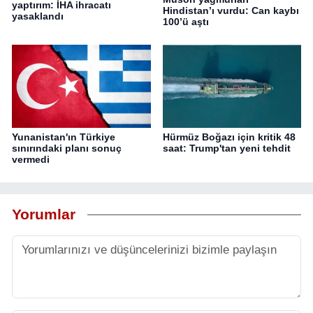
yaptırım: İHA ihracatı
Hindistan’ı vurdu: Can kaybı
yasaklandı
100’ü aştı
Yunanistan'ın Türkiye
Hürmüz Boğazı için kritik 48
sınırındaki planı sonuç
saat: Trump'tan yeni tehdit
vermedi
Yorumlar