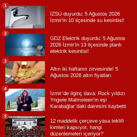
1
İZSU duyurdu: 5 Ağustos 2026
İzmir'in 10 ilçesinde su kesintisi!
2
GDZ Elektrik duyurdu: 5 Ağustos
2026 İzmir'in 13 ilçesinde planlı
elektrik kesintisi!
3
Altın iki haftanın zirvesinde! 5
Ağustos 2026 altın fiyatları
4
İzmir’de ilginç dava: Rock yıldızı
Yngwie Malmsteen’in eşi
Karabağlar’daki dairesini kaybetti
5
12 maddelik çerçeve yasa teklifi
kimleri kapsıyor, hangi
düzenlemeleri içeriyor?