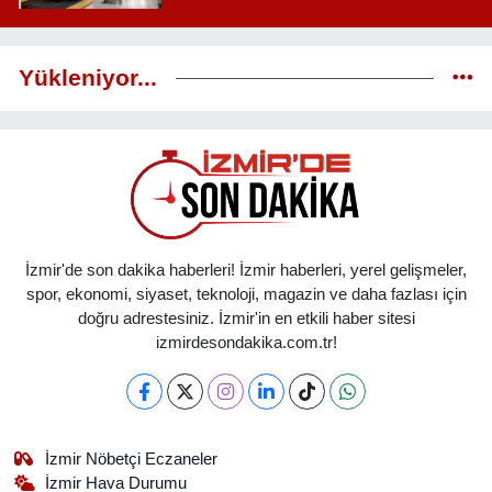
Yükleniyor...
İzmir'de son dakika haberleri! İzmir haberleri, yerel gelişmeler,
spor, ekonomi, siyaset, teknoloji, magazin ve daha fazlası için
doğru adrestesiniz. İzmir'in en etkili haber sitesi
izmirdesondakika.com.tr!
İzmir Nöbetçi Eczaneler
İzmir Hava Durumu