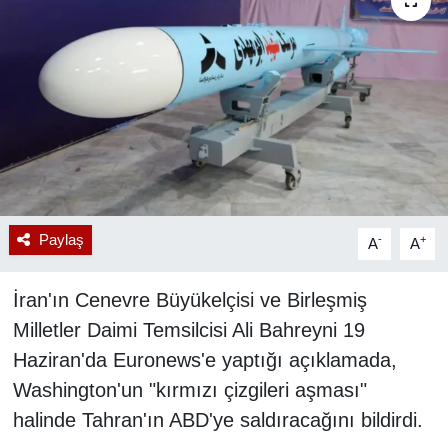
RESMİ REKLAM
Paylaş
-
+
A
A
İran'ın Cenevre Büyükelçisi ve Birleşmiş
Milletler Daimi Temsilcisi Ali Bahreyni 19
Haziran'da Euronews'e yaptığı açıklamada,
Washington'un "kırmızı çizgileri aşması"
halinde Tahran'ın ABD'ye saldıracağını bildirdi.