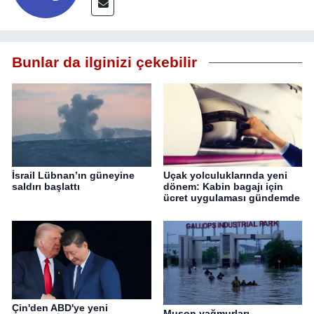
Bunlar da ilginizi çekebilir
İsrail Lübnan’ın güneyine
Uçak yolculuklarında yeni
saldırı başlattı
dönem: Kabin bagajı için
ücret uygulaması gündemde
Çin'den ABD'ye yeni
Muson yağmurları