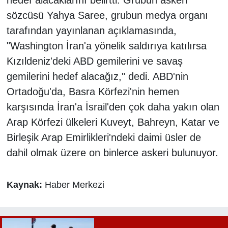
hedef alacaklarını belirtti. Grubun askeri
sözcüsü Yahya Saree, grubun medya organı
tarafından yayınlanan açıklamasında,
"Washington İran'a yönelik saldırıya katılırsa
Kızıldeniz'deki ABD gemilerini ve savaş
gemilerini hedef alacağız," dedi. ABD'nin
Ortadoğu'da, Basra Körfezi'nin hemen
karşısında İran'a İsrail'den çok daha yakın olan
Arap Körfezi ülkeleri Kuveyt, Bahreyn, Katar ve
Birleşik Arap Emirlikleri'ndeki daimi üsler de
dahil olmak üzere on binlerce askeri bulunuyor.
Kaynak:
Haber Merkezi