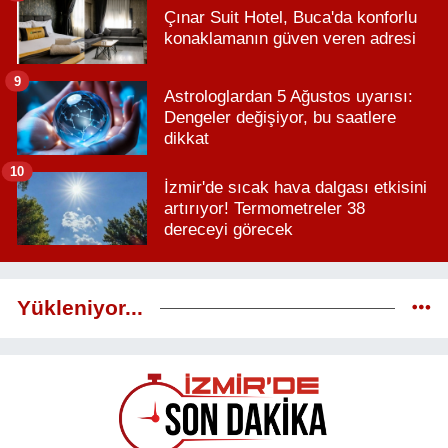
Çınar Suit Hotel, Buca'da konforlu
konaklamanın güven veren adresi
9
Astrologlardan 5 Ağustos uyarısı:
Dengeler değişiyor, bu saatlere
dikkat
10
İzmir'de sıcak hava dalgası etkisini
artırıyor! Termometreler 38
dereceyi görecek
Yükleniyor...