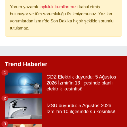
Yorum yazarak
topluluk kurallarımızı
kabul etmiş
bulunuyor ve tüm sorumluluğu üstleniyorsunuz. Yazılan
yorumlardan İzmir’de Son Dakika hiçbir şekilde sorumlu
tutulamaz.
Trend Haberler
1
GDZ Elektrik duyurdu: 5 Ağustos
2026 İzmir'in 13 ilçesinde planlı
elektrik kesintisi!
2
İZSU duyurdu: 5 Ağustos 2026
İzmir'in 10 ilçesinde su kesintisi!
3