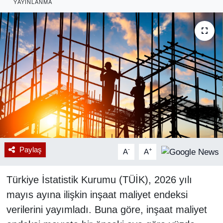
YAYINLANMA
RESMİ REKLAM
Paylaş
-
+
A
A
Türkiye İstatistik Kurumu (TÜİK), 2026 yılı
mayıs ayına ilişkin inşaat maliyet endeksi
verilerini yayımladı. Buna göre, inşaat maliyet