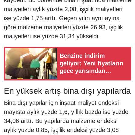
maliyetleri aylık yüzde 2,08, işçilik maliyetleri
ise yüzde 1,75 arttı. Geçen yılın aynı ayına
göre malzeme maliyetleri yüzde 26,93, işçilik
maliyetleri ise yüzde 31,34 yükseldi.
Benzine indirim
geliyor: Yeni fiyatların
gece yarısından
itibaren geçerli olması
bekleniyor
En yüksek artış bina dışı yapılarda
Bina dışı yapılar için inşaat maliyet endeksi
mayısta aylık yüzde 1,6, yıllık bazda ise yüzde
34,06 arttı. Bu yapılarda malzeme endeksi
aylık yüzde 0,85, işçilik endeksi yüzde 3,08