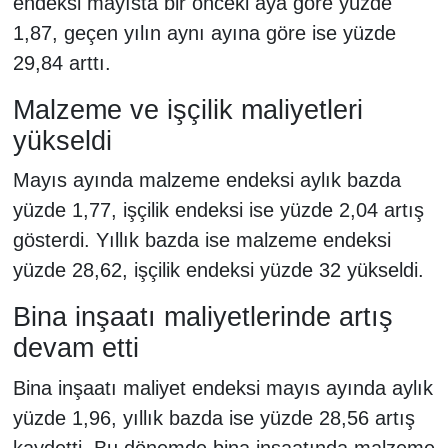
endeksi mayısta bir önceki aya göre yüzde
1,87, geçen yılın aynı ayına göre ise yüzde
29,84 arttı.
Malzeme ve işçilik maliyetleri
yükseldi
Mayıs ayında malzeme endeksi aylık bazda
yüzde 1,77, işçilik endeksi ise yüzde 2,04 artış
gösterdi. Yıllık bazda ise malzeme endeksi
yüzde 28,62, işçilik endeksi yüzde 32 yükseldi.
Bina inşaatı maliyetlerinde artış
devam etti
Bina inşaatı maliyet endeksi mayıs ayında aylık
yüzde 1,96, yıllık bazda ise yüzde 28,56 artış
kaydetti. Bu dönemde bina inşaatında malzeme