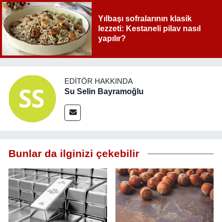
Yılbaşı sofralarının klasik
lezzeti: Kestaneli pilav nasıl
yapılır?
EDITÖR HAKKINDA
Su Selin Bayramoğlu
Bunlar da ilginizi çekebilir