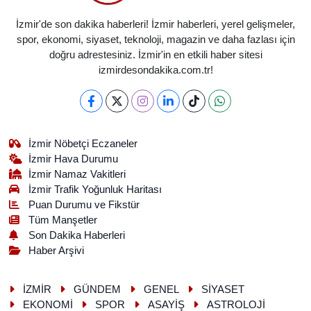
İzmir'de son dakika haberleri! İzmir haberleri, yerel gelişmeler,
spor, ekonomi, siyaset, teknoloji, magazin ve daha fazlası için
doğru adrestesiniz. İzmir'in en etkili haber sitesi
izmirdesondakika.com.tr!
İzmir Nöbetçi Eczaneler
İzmir Hava Durumu
İzmir Namaz Vakitleri
İzmir Trafik Yoğunluk Haritası
Puan Durumu ve Fikstür
Tüm Manşetler
Son Dakika Haberleri
Haber Arşivi
İZMİR
GÜNDEM
GENEL
SİYASET
EKONOMİ
SPOR
ASAYİŞ
ASTROLOJİ