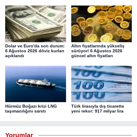
Dolar ve Euro'da son durum:
Altın fiyatlarında yükseliş
6 Ağustos 2026 döviz kurları
sürüyor! 6 Ağustos 2026
açıklandı
güncel altın fiyatları
Hürmüz Boğazı krizi LNG
Türk lirasıyla dış ticarette
taşımacılığını sarstı
yeni rekor: 917 milyar lira
Yorumlar