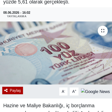
yüzde 5,61 olarak gerçekleşti.
RESMİ REKLAM
08.06.2026 - 16:02
YAYINLANMA
Paylaş
-
+
A
A
Hazine ve Maliye Bakanlığı, iç borçlanma