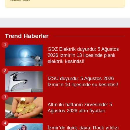
Trend Haberler
1
GDZ Elektrik duyurdu: 5 Ağustos
2026 İzmir'in 13 ilçesinde planlı
elektrik kesintisi!
2
İZSU duyurdu: 5 Ağustos 2026
İzmir'in 10 ilçesinde su kesintisi!
3
Altın iki haftanın zirvesinde! 5
Ağustos 2026 altın fiyatları
4
İzmir’de ilginç dava: Rock yıldızı