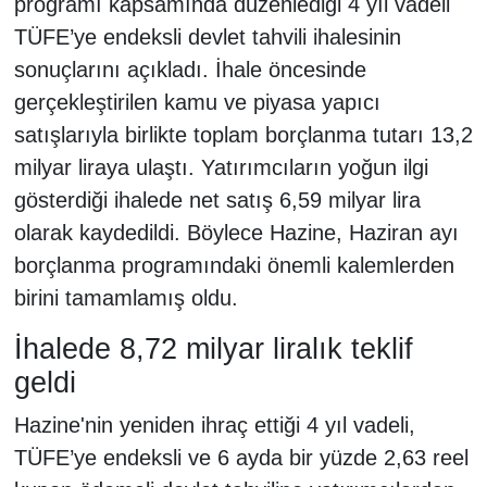
programı kapsamında düzenlediği 4 yıl vadeli
TÜFE’ye endeksli devlet tahvili ihalesinin
sonuçlarını açıkladı. İhale öncesinde
gerçekleştirilen kamu ve piyasa yapıcı
satışlarıyla birlikte toplam borçlanma tutarı 13,2
milyar liraya ulaştı. Yatırımcıların yoğun ilgi
gösterdiği ihalede net satış 6,59 milyar lira
olarak kaydedildi. Böylece Hazine, Haziran ayı
borçlanma programındaki önemli kalemlerden
birini tamamlamış oldu.
İhalede 8,72 milyar liralık teklif
geldi
Hazine'nin yeniden ihraç ettiği 4 yıl vadeli,
TÜFE’ye endeksli ve 6 ayda bir yüzde 2,63 reel