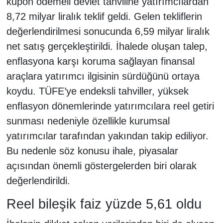
kupon ödemeli devlet tahviline yatırımcılardan
8,72 milyar liralık teklif geldi. Gelen tekliflerin
değerlendirilmesi sonucunda 6,59 milyar liralık
net satış gerçekleştirildi. İhalede oluşan talep,
enflasyona karşı koruma sağlayan finansal
araçlara yatırımcı ilgisinin sürdüğünü ortaya
koydu. TÜFE’ye endeksli tahviller, yüksek
enflasyon dönemlerinde yatırımcılara reel getiri
sunması nedeniyle özellikle kurumsal
yatırımcılar tarafından yakından takip ediliyor.
Bu nedenle söz konusu ihale, piyasalar
açısından önemli göstergelerden biri olarak
değerlendirildi.
Reel bileşik faiz yüzde 5,61 oldu