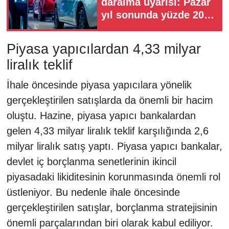
daralma uyarısı: Pazar
yıl sonunda yüzde 20
küçülebilir
Piyasa yapıcılardan 4,33 milyar
liralık teklif
İhale öncesinde piyasa yapıcılara yönelik
gerçekleştirilen satışlarda da önemli bir hacim
oluştu. Hazine, piyasa yapıcı bankalardan
gelen 4,33 milyar liralık teklif karşılığında 2,6
milyar liralık satış yaptı. Piyasa yapıcı bankalar,
devlet iç borçlanma senetlerinin ikincil
piyasadaki likiditesinin korunmasında önemli rol
üstleniyor. Bu nedenle ihale öncesinde
gerçekleştirilen satışlar, borçlanma stratejisinin
önemli parçalarından biri olarak kabul ediliyor.