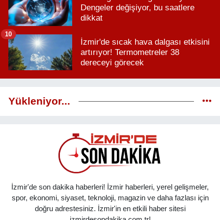
Dengeler değişiyor, bu saatlere
dikkat
10
İzmir'de sıcak hava dalgası etkisini
artırıyor! Termometreler 38
dereceyi görecek
Yükleniyor...
İzmir'de son dakika haberleri! İzmir haberleri, yerel gelişmeler,
spor, ekonomi, siyaset, teknoloji, magazin ve daha fazlası için
doğru adrestesiniz. İzmir'in en etkili haber sitesi
izmirdesondakika.com.tr!