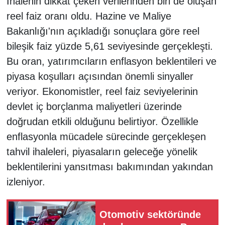
İhalenin dikkat çeken verilerinden biri de oluşan
reel faiz oranı oldu. Hazine ve Maliye
Bakanlığı'nın açıkladığı sonuçlara göre reel
bileşik faiz yüzde 5,61 seviyesinde gerçekleşti.
Bu oran, yatırımcıların enflasyon beklentileri ve
piyasa koşulları açısından önemli sinyaller
veriyor. Ekonomistler, reel faiz seviyelerinin
devlet iç borçlanma maliyetleri üzerinde
doğrudan etkili olduğunu belirtiyor. Özellikle
enflasyonla mücadele sürecinde gerçekleşen
tahvil ihaleleri, piyasaların geleceğe yönelik
beklentilerini yansıtması bakımından yakından
izleniyor.
Otomotiv sektöründe