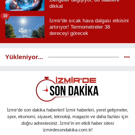
dikkat
10
İzmir'de sıcak hava dalgası etkisini
artırıyor! Termometreler 38
dereceyi görecek
Yükleniyor...
İzmir'de son dakika haberleri! İzmir haberleri, yerel gelişmeler,
spor, ekonomi, siyaset, teknoloji, magazin ve daha fazlası için
doğru adrestesiniz. İzmir'in en etkili haber sitesi
izmirdesondakika.com.tr!