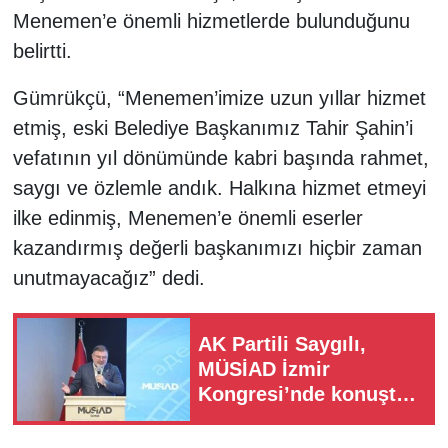
Menemen’e önemli hizmetlerde bulunduğunu
belirtti.
Gümrükçü, “Menemen’imize uzun yıllar hizmet
etmiş, eski Belediye Başkanımız Tahir Şahin’i
vefatının yıl dönümünde kabri başında rahmet,
saygı ve özlemle andık. Halkına hizmet etmeyi
ilke edinmiş, Menemen’e önemli eserler
kazandırmış değerli başkanımızı hiçbir zaman
unutmayacağız” dedi.
AK Partili Saygılı,
MÜSİAD İzmir
Kongresi’nde konuştu:
İzmir, Türkiye
ekonomisinin