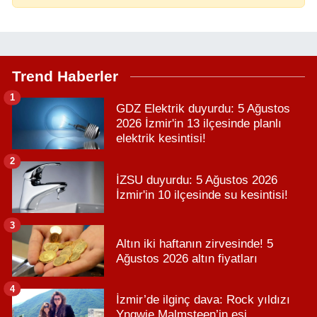
Trend Haberler
1
GDZ Elektrik duyurdu: 5 Ağustos
2026 İzmir'in 13 ilçesinde planlı
elektrik kesintisi!
2
İZSU duyurdu: 5 Ağustos 2026
İzmir'in 10 ilçesinde su kesintisi!
3
Altın iki haftanın zirvesinde! 5
Ağustos 2026 altın fiyatları
4
İzmir’de ilginç dava: Rock yıldızı
Yngwie Malmsteen’in eşi