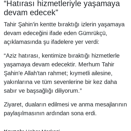
“Hatırası hizmetleriyle yaşamaya
lokomotif şehridir
devam edecek”
Tahir Şahin’in kentte bıraktığı izlerin yaşamaya
devam edeceğini ifade eden Gümrükçü,
açıklamasında şu ifadelere yer verdi:
“Aziz hatırası, kentimize bıraktığı hizmetlerle
yaşamaya devam edecektir. Merhum Tahir
Şahin’e Allah’tan rahmet; kıymetli ailesine,
yakınlarına ve tüm sevenlerine bir kez daha
sabır ve başsağlığı diliyorum.”
Ziyaret, duaların edilmesi ve anma mesajlarının
paylaşılmasının ardından sona erdi.