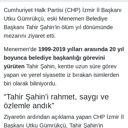
Cumhuriyet Halk Partisi (CHP) İzmir İl Başkanı
Utku Gümrükçü, eski Menemen Belediye
Başkanı Tahir Şahin’in ölüm yıl dönümünde
mezarını ziyaret etti.
Menemen’de
1999-2019 yılları arasında 20 yıl
boyunca belediye başkanlığı görevini
yürüten
Tahir Şahin, kentte uzun süre görev
yapan ve yerel siyasette iz bırakan isimlerden
biri olarak biliniyordu.
“Tahir Şahin’i rahmet, saygı ve
özlemle andık”
Ziyaretin ardından açıklama yapan CHP İzmir İl
Başkanı Utku Gümrükçü, Tahir Şahin’in