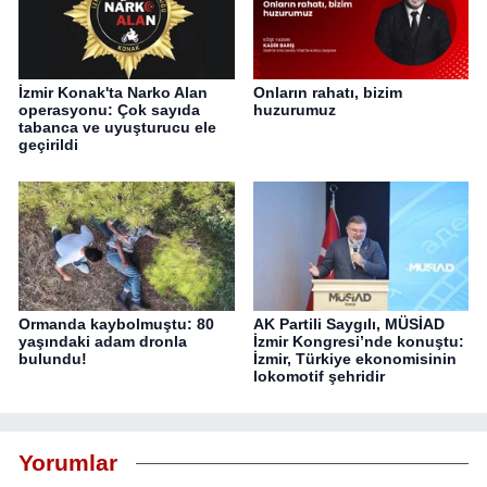
İzmir Konak'ta Narko Alan
Onların rahatı, bizim
operasyonu: Çok sayıda
huzurumuz
tabanca ve uyuşturucu ele
geçirildi
Ormanda kaybolmuştu: 80
AK Partili Saygılı, MÜSİAD
yaşındaki adam dronla
İzmir Kongresi’nde konuştu:
bulundu!
İzmir, Türkiye ekonomisinin
lokomotif şehridir
Yorumlar