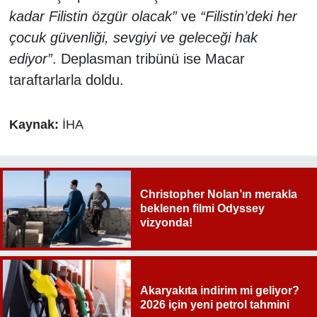
kadar Filistin özgür olacak”
ve
“Filistin’deki her
çocuk güvenliği, sevgiyi ve geleceği hak
ediyor”
. Deplasman tribünü ise Macar
taraftarlarla doldu.
Kaynak:
İHA
Christopher Nolan’ın merakla
beklenen filmi Odyssey
vizyonda!
Akaryakıta indirim mi geliyor?
2026 için yeni petrol tahmini