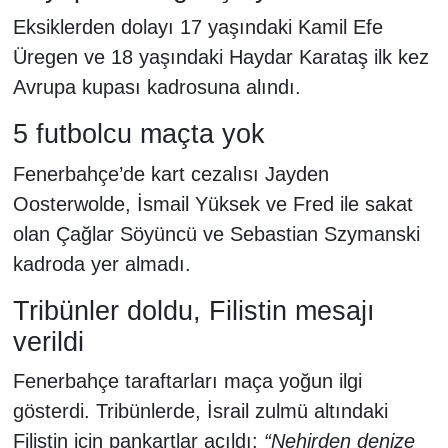
Eksiklerden dolayı 17 yaşındaki Kamil Efe
Üregen ve 18 yaşındaki Haydar Karataş ilk kez
Avrupa kupası kadrosuna alındı.
5 futbolcu maçta yok
Fenerbahçe’de kart cezalısı Jayden
Oosterwolde, İsmail Yüksek ve Fred ile sakat
olan Çağlar Söyüncü ve Sebastian Szymanski
kadroda yer almadı.
Tribünler doldu, Filistin mesajı
verildi
Fenerbahçe taraftarları maça yoğun ilgi
gösterdi. Tribünlerde, İsrail zulmü altındaki
Filistin için pankartlar açıldı:
“Nehirden denize