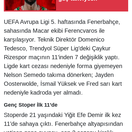
UEFA Avrupa Ligi 5. haftasında Fenerbahçe,
sahasında Macar ekibi Ferencvaros ile
karşılaşıyor. Teknik Direktör Domenico
Tedesco, Trendyol Süper Lig’deki Çaykur
Rizespor maçının 11’inden 7 değişiklik yaptı.
Ligde kart cezası nedeniyle forma giyemeyen
Nelson Semedo takıma dönerken; Jayden
Oosterwolde, İsmail Yüksek ve Fred sarı kart
nedeniyle kadroda yer almadı.
Genç Stoper İlk 11’de
Stoperde 21 yaşındaki Yiğit Efe Demir ilk kez
11’de sahaya çıktı. Fenerbahçe altyapısından