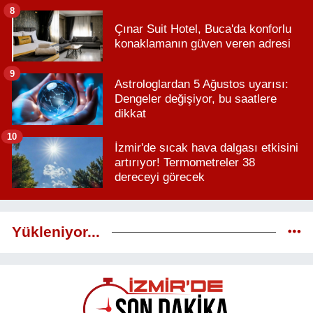
8
Çınar Suit Hotel, Buca'da konforlu
konaklamanın güven veren adresi
9
Astrologlardan 5 Ağustos uyarısı:
Dengeler değişiyor, bu saatlere
dikkat
10
İzmir'de sıcak hava dalgası etkisini
artırıyor! Termometreler 38
dereceyi görecek
Yükleniyor...