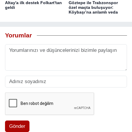
Altay'a ilk destek Folkart'tan
Göztepe ile Trabzonspor
geldi
özel maçta buluşuyor:
Köybaşı’na anlamlı veda
Yorumlar
Gönder