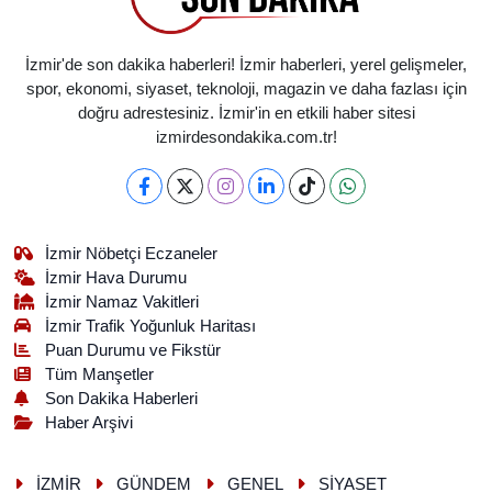
İzmir'de son dakika haberleri! İzmir haberleri, yerel gelişmeler,
spor, ekonomi, siyaset, teknoloji, magazin ve daha fazlası için
doğru adrestesiniz. İzmir'in en etkili haber sitesi
izmirdesondakika.com.tr!
İzmir Nöbetçi Eczaneler
İzmir Hava Durumu
İzmir Namaz Vakitleri
İzmir Trafik Yoğunluk Haritası
Puan Durumu ve Fikstür
Tüm Manşetler
Son Dakika Haberleri
Haber Arşivi
İZMİR
GÜNDEM
GENEL
SİYASET