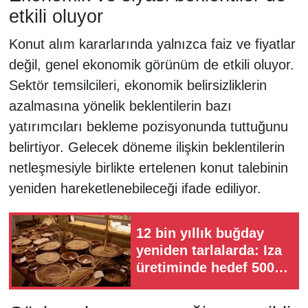
etkili oluyor
Konut alım kararlarında yalnızca faiz ve fiyatlar
değil, genel ekonomik görünüm de etkili oluyor.
Sektör temsilcileri, ekonomik belirsizliklerin
azalmasına yönelik beklentilerin bazı
yatırımcıları bekleme pozisyonunda tuttuğunu
belirtiyor. Gelecek döneme ilişkin beklentilerin
netleşmesiyle birlikte ertelenen konut talebinin
yeniden hareketlenebileceği ifade ediliyor.
12 bin yıllık buğday
yeniden tarlalarda: Iza
üretiminde hedef 500
dönüm