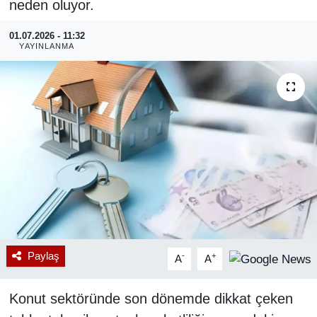
neden oluyor.
RESMİ REKLAM
01.07.2026 - 11:32
YAYINLANMA
Paylaş
-
+
A
A
Konut sektöründe son dönemde dikkat çeken