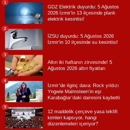
1
GDZ Elektrik duyurdu: 5 Ağustos
2026 İzmir'in 13 ilçesinde planlı
elektrik kesintisi!
2
İZSU duyurdu: 5 Ağustos 2026
İzmir'in 10 ilçesinde su kesintisi!
3
Altın iki haftanın zirvesinde! 5
Ağustos 2026 altın fiyatları
4
İzmir’de ilginç dava: Rock yıldızı
Yngwie Malmsteen’in eşi
Karabağlar’daki dairesini kaybetti
5
12 maddelik çerçeve yasa teklifi
kimleri kapsıyor, hangi
düzenlemeleri içeriyor?