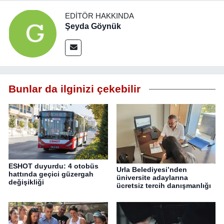
EDITÖR HAKKINDA
Şeyda Göynük
Bunlar da ilginizi çekebilir
ESHOT duyurdu: 4 otobüs
Urla Belediyesi’nden
hattında geçici güzergah
üniversite adaylarına
değişikliği
ücretsiz tercih danışmanlığı