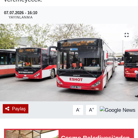
RESMİ REKLAM
07.07.2026 - 16:10
YAYINLANMA
Paylaş
-
+
A
A