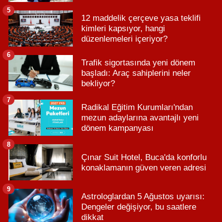
5
12 maddelik çerçeve yasa teklifi
kimleri kapsıyor, hangi
düzenlemeleri içeriyor?
6
Trafik sigortasında yeni dönem
başladı: Araç sahiplerini neler
bekliyor?
7
Radikal Eğitim Kurumları'ndan
mezun adaylarına avantajlı yeni
dönem kampanyası
8
Çınar Suit Hotel, Buca'da konforlu
konaklamanın güven veren adresi
9
Astrologlardan 5 Ağustos uyarısı:
Dengeler değişiyor, bu saatlere
dikkat