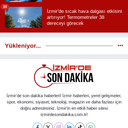
10
İzmir'de sıcak hava dalgası etkisini
artırıyor! Termometreler 38
dereceyi görecek
Yükleniyor...
İzmir'de son dakika haberleri! İzmir haberleri, yerel gelişmeler,
spor, ekonomi, siyaset, teknoloji, magazin ve daha fazlası için
doğru adrestesiniz. İzmir'in en etkili haber sitesi
izmirdesondakika.com.tr!