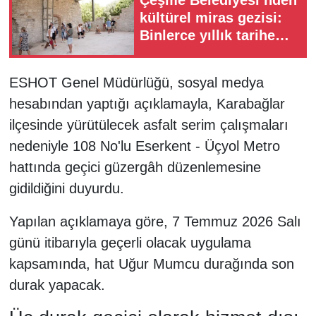
Çeşme Belediyesi’nden
kültürel miras gezisi:
Binlerce yıllık tarihe
yolculuk
ESHOT Genel Müdürlüğü, sosyal medya
hesabından yaptığı açıklamayla, Karabağlar
ilçesinde yürütülecek asfalt serim çalışmaları
nedeniyle 108 No'lu Eserkent - Üçyol Metro
hattında geçici güzergâh düzenlemesine
gidildiğini duyurdu.
Yapılan açıklamaya göre, 7 Temmuz 2026 Salı
günü itibarıyla geçerli olacak uygulama
kapsamında, hat Uğur Mumcu durağında son
durak yapacak.