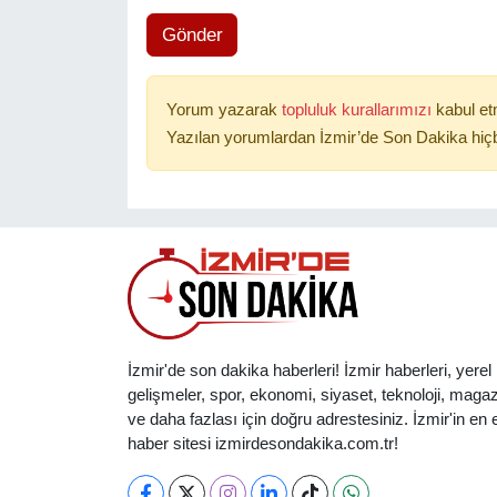
Gönder
Yorum yazarak
topluluk kurallarımızı
kabul et
Yazılan yorumlardan İzmir’de Son Dakika hiçb
İzmir'de son dakika haberleri! İzmir haberleri, yerel
gelişmeler, spor, ekonomi, siyaset, teknoloji, magaz
ve daha fazlası için doğru adrestesiniz. İzmir'in en et
haber sitesi izmirdesondakika.com.tr!