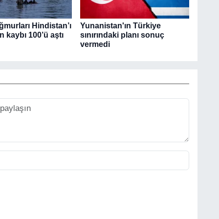
murları Hindistan’ı
Yunanistan'ın Türkiye
n kaybı 100’ü aştı
sınırındaki planı sonuç
vermedi