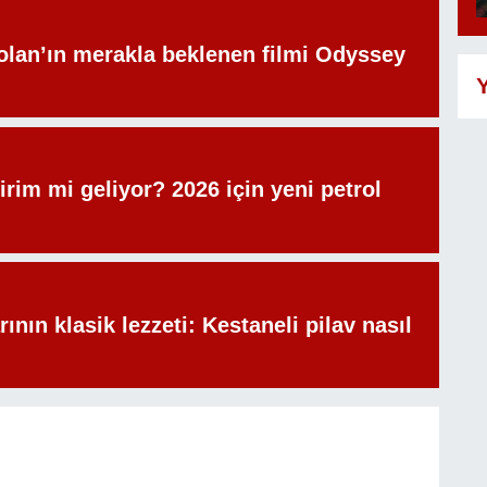
olan’ın merakla beklenen filmi Odyssey
Y
irim mi geliyor? 2026 için yeni petrol
rının klasik lezzeti: Kestaneli pilav nasıl