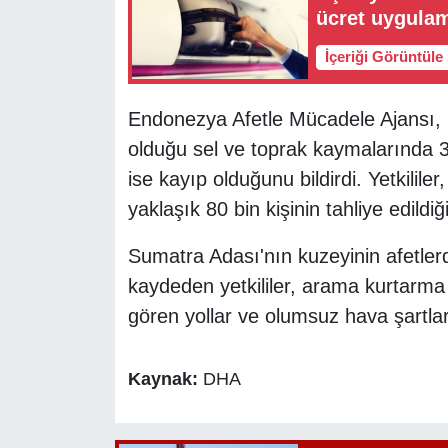
ücret uygula
İçeriği Görüntüle
Endonezya Afetle Mücadele Ajansı, 
olduğu sel ve toprak kaymalarında 316
ise kayıp olduğunu bildirdi. Yetkililer
yaklaşık 80 bin kişinin tahliye edildiğ
Sumatra Adası'nın kuzeyinin afetler
kaydeden yetkililer, arama kurtarma 
gören yollar ve olumsuz hava şartlar
Kaynak:
DHA