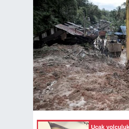
RESMİ REKLAM
Uçak yolculuk