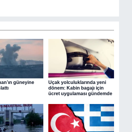
bnan’ın güneyine
Uçak yolculuklarında yeni
lattı
dönem: Kabin bagajı için
ücret uygulaması gündemde