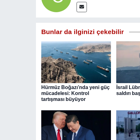
Bunlar da ilginizi çekebilir
Hürmüz Boğazı’nda yeni güç
İsrail Lü
mücadelesi: Kontrol
saldırı baş
tartışması büyüyor