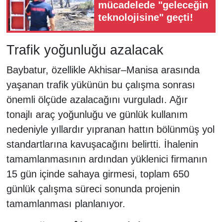
mücadelede "geleceğin
teknolojisine" geçti!
Trafik yoğunluğu azalacak
Baybatur, özellikle Akhisar–Manisa arasında
yaşanan trafik yükünün bu çalışma sonrası
önemli ölçüde azalacağını vurguladı. Ağır
tonajlı araç yoğunluğu ve günlük kullanım
nedeniyle yıllardır yıpranan hattın bölünmüş yol
standartlarına kavuşacağını belirtti. İhalenin
tamamlanmasının ardından yüklenici firmanın
15 gün içinde sahaya girmesi, toplam 650
günlük çalışma süreci sonunda projenin
tamamlanması planlanıyor.