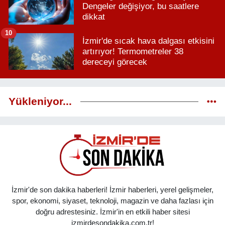
Dengeler değişiyor, bu saatlere
dikkat
10
İzmir'de sıcak hava dalgası etkisini
artırıyor! Termometreler 38
dereceyi görecek
Yükleniyor...
İzmir'de son dakika haberleri! İzmir haberleri, yerel gelişmeler,
spor, ekonomi, siyaset, teknoloji, magazin ve daha fazlası için
doğru adrestesiniz. İzmir'in en etkili haber sitesi
izmirdesondakika.com.tr!