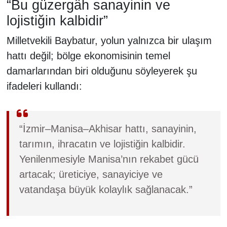
“Bu güzergâh sanayinin ve
lojistiğin kalbidir”
Milletvekili Baybatur, yolun yalnızca bir ulaşım
hattı değil; bölge ekonomisinin temel
damarlarından biri olduğunu söyleyerek şu
ifadeleri kullandı:
“İzmir–Manisa–Akhisar hattı, sanayinin,
tarımın, ihracatın ve lojistiğin kalbidir.
Yenilenmesiyle Manisa’nın rekabet gücü
artacak; üreticiye, sanayiciye ve
vatandaşa büyük kolaylık sağlanacak.”