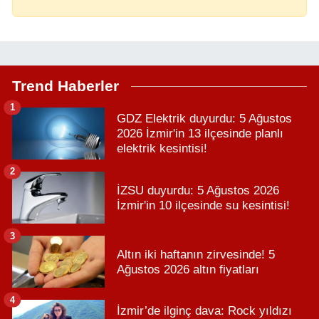
Trend Haberler
1
GDZ Elektrik duyurdu: 5 Ağustos
2026 İzmir'in 13 ilçesinde planlı
elektrik kesintisi!
2
İZSU duyurdu: 5 Ağustos 2026
İzmir'in 10 ilçesinde su kesintisi!
3
Altın iki haftanın zirvesinde! 5
Ağustos 2026 altın fiyatları
4
İzmir’de ilginç dava: Rock yıldızı