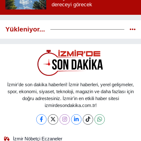
dereceyi görecek
Yükleniyor...
İzmir'de son dakika haberleri! İzmir haberleri, yerel gelişmeler,
spor, ekonomi, siyaset, teknoloji, magazin ve daha fazlası için
doğru adrestesiniz. İzmir'in en etkili haber sitesi
izmirdesondakika.com.tr!
İzmir Nöbetçi Eczaneler