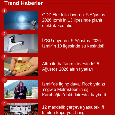
Trend Haberler
1
GDZ Elektrik duyurdu: 5 Ağustos
2026 İzmir'in 13 ilçesinde planlı
elektrik kesintisi!
2
İZSU duyurdu: 5 Ağustos 2026
İzmir'in 10 ilçesinde su kesintisi!
3
Altın iki haftanın zirvesinde! 5
Ağustos 2026 altın fiyatları
4
İzmir’de ilginç dava: Rock yıldızı
Yngwie Malmsteen’in eşi
Karabağlar’daki dairesini kaybetti
5
12 maddelik çerçeve yasa teklifi
kimleri kapsıyor, hangi