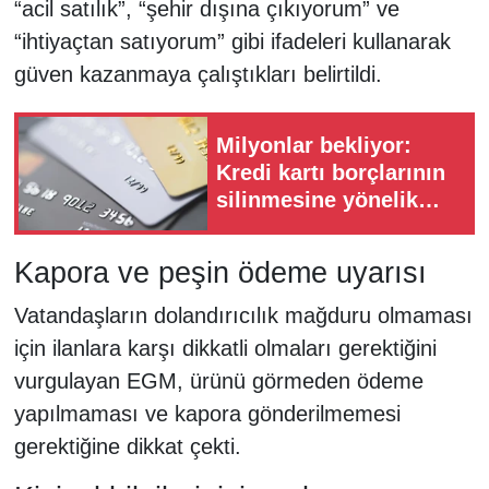
“acil satılık”, “şehir dışına çıkıyorum” ve
“ihtiyaçtan satıyorum” gibi ifadeleri kullanarak
güven kazanmaya çalıştıkları belirtildi.
Milyonlar bekliyor:
Kredi kartı borçlarının
silinmesine yönelik
teklifler Meclis'te
Kapora ve peşin ödeme uyarısı
Vatandaşların dolandırıcılık mağduru olmaması
için ilanlara karşı dikkatli olmaları gerektiğini
vurgulayan EGM, ürünü görmeden ödeme
yapılmaması ve kapora gönderilmemesi
gerektiğine dikkat çekti.