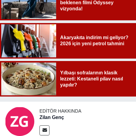
beklenen filmi Odyssey
vizyonda!
Akaryakıta indirim mi geliyor?
2026 için yeni petrol tahmini
Yılbaşı sofralarının klasik
lezzeti: Kestaneli pilav nasıl
yapılır?
EDITÖR HAKKINDA
Zilan Genç