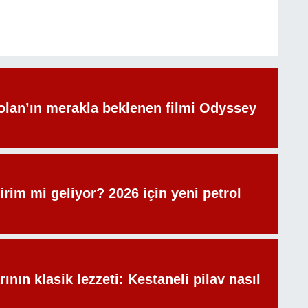
olan’ın merakla beklenen filmi Odyssey
irim mi geliyor? 2026 için yeni petrol
rının klasik lezzeti: Kestaneli pilav nasıl