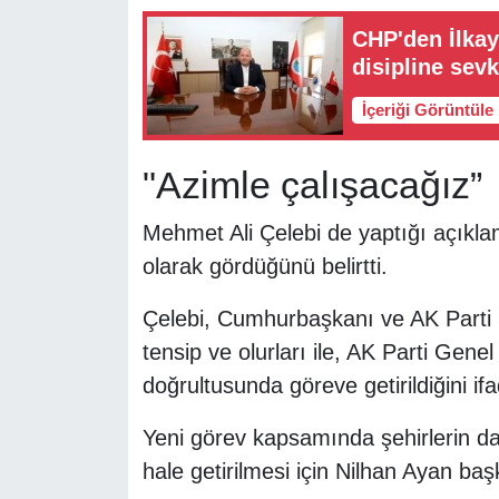
CHP'den İlkay 
disipline sevk
İçeriği Görüntüle
"Azimle çalışacağız”
Mehmet Ali Çelebi de yaptığı açıkl
olarak gördüğünü belirtti.
Çelebi, Cumhurbaşkanı ve AK Parti
tensip ve olurları ile, AK Parti Gene
doğrultusunda göreve getirildiğini ifa
Yeni görev kapsamında şehirlerin da
hale getirilmesi için Nilhan Ayan baş