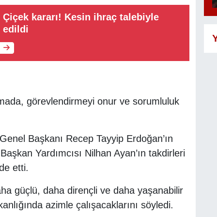
Çiçek kararı! Kesin ihraç talebiyle
 edildi
Y
amada, görevlendirmeyi onur ve sorumluluk
 Genel Başkanı Recep Tayyip Erdoğan’ın
l Başkan Yardımcısı Nilhan Ayan’ın takdirleri
de etti.
ha güçlü, daha dirençli ve daha yaşanabilir
kanlığında azimle çalışacaklarını söyledi.