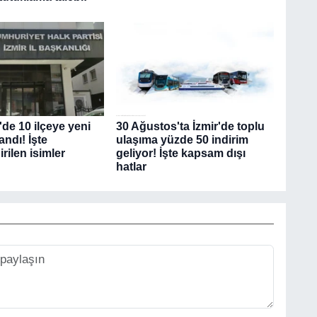
de 10 ilçeye yeni
30 Ağustos'ta İzmir'de toplu
ndı! İşte
ulaşıma yüzde 50 indirim
rilen isimler
geliyor! İşte kapsam dışı
hatlar