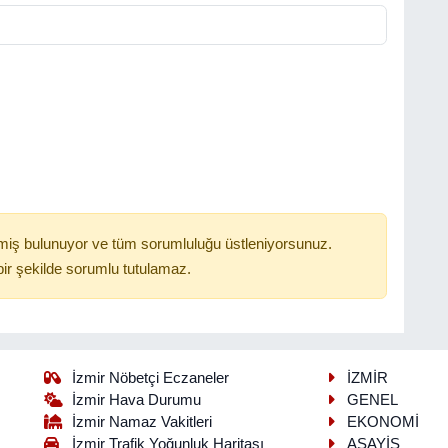
miş bulunuyor ve tüm sorumluluğu üstleniyorsunuz.
ir şekilde sorumlu tutulamaz.
İzmir Nöbetçi Eczaneler
İZMİR
İzmir Hava Durumu
GENEL
İzmir Namaz Vakitleri
EKONOMİ
İzmir Trafik Yoğunluk Haritası
ASAYİŞ