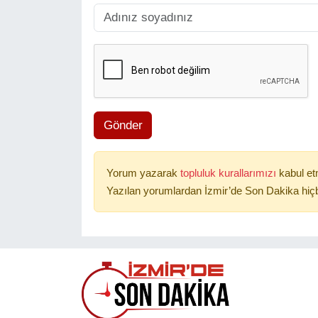
Gönder
Yorum yazarak
topluluk kurallarımızı
kabul et
Yazılan yorumlardan İzmir’de Son Dakika hiçb