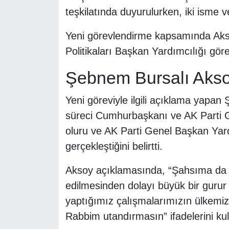
teşkilatında duyurulurken, iki isme ve
Yeni görevlendirme kapsamında Aksoy
Politikaları Başkan Yardımcılığı gör
Şebnem Bursalı Akso
Yeni göreviyle ilgili açıklama yapan
süreci Cumhurbaşkanı ve AK Parti 
oluru ve AK Parti Genel Başkan Yard
gerçekleştiğini belirtti.
Aksoy açıklamasında, “Şahsıma da b
edilmesinden dolayı büyük bir gurur
yaptığımız çalışmalarımızın ülkemize
Rabbim utandırmasın” ifadelerini kul