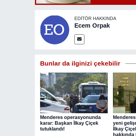
EDITÖR HAKKINDA
Ecem Orpak
Bunlar da ilginizi çekebilir
Menderes operasyonunda
Menderes
karar: Başkan İlkay Çiçek
yeni geliş
tutuklandı!
İlkay Çiçe
hakkında 