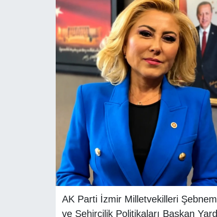
RESMİ REKLAM
AK Parti İzmir Milletvekilleri Şebn
ve Şehircilik Politikaları Başkan Yard