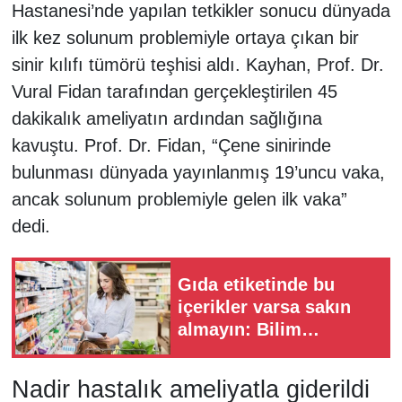
Hastanesi’nde yapılan tetkikler sonucu dünyada
ilk kez solunum problemiyle ortaya çıkan bir
sinir kılıfı tümörü teşhisi aldı. Kayhan, Prof. Dr.
Vural Fidan tarafından gerçekleştirilen 45
dakikalık ameliyatın ardından sağlığına
kavuştu. Prof. Dr. Fidan, “Çene sinirinde
bulunması dünyada yayınlanmış 19’uncu vaka,
ancak solunum problemiyle gelen ilk vaka”
dedi.
Gıda etiketinde bu
içerikler varsa sakın
almayın: Bilim
insanları uyardı
Nadir hastalık ameliyatla giderildi