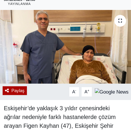
YAYINLANMA
RESMİ REKLAM
Paylaş
-
+
A
A
Eskişehir’de yaklaşık 3 yıldır çenesindeki
ağrılar nedeniyle farklı hastanelerde çözüm
arayan Figen Kayhan (47), Eskişehir Şehir