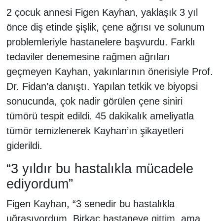
2 çocuk annesi Figen Kayhan, yaklaşık 3 yıl
önce diş etinde şişlik, çene ağrısı ve solunum
problemleriyle hastanelere başvurdu. Farklı
tedaviler denemesine rağmen ağrıları
geçmeyen Kayhan, yakınlarının önerisiyle Prof.
Dr. Fidan’a danıştı. Yapılan tetkik ve biyopsi
sonucunda, çok nadir görülen çene siniri
tümörü tespit edildi. 45 dakikalık ameliyatla
tümör temizlenerek Kayhan’ın şikayetleri
giderildi.
“3 yıldır bu hastalıkla mücadele
ediyordum”
Figen Kayhan, “3 senedir bu hastalıkla
uğraşıyordum. Birkaç hastaneye gittim, ama