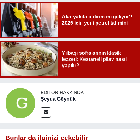
Akaryakıta indirim mi geliyor?
2026 için yeni petrol tahmini
Yılbaşı sofralarının klasik
lezzeti: Kestaneli pilav nasıl
yapılır?
EDITÖR HAKKINDA
Şeyda Göynük
Bunlar da ilginizi çekebilir