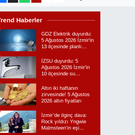
Trend Haberler
GDZ Elektrik duyurdu:
5 Ağustos 2026 İzmir'in
13 ilçesinde planlı
elektrik kesintisi!
İZSU duyurdu: 5
Ağustos 2026 İzmir'in
10 ilçesinde su
kesintisi!
Altın iki haftanın
zirvesinde! 5 Ağustos
2026 altın fiyatları
İzmir’de ilginç dava:
Rock yıldızı Yngwie
Malmsteen’in eşi
Karabağlar’daki