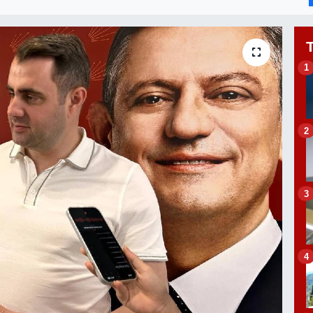
1
2
3
4