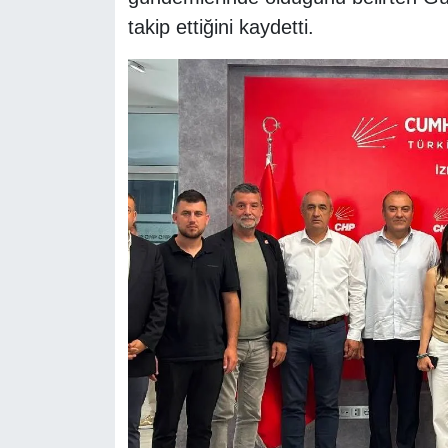
takip ettiğini kaydetti.