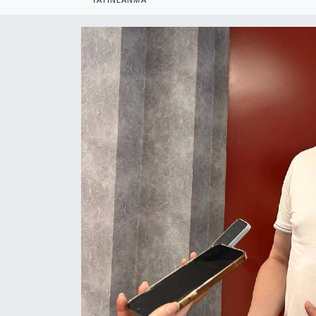
RESMİ REKLAM