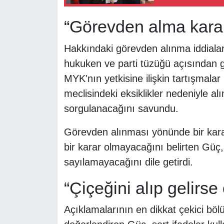
“Görevden alma karar
Hakkındaki görevden alınma iddialar
hukuken ve parti tüzüğü açısından 
MYK'nın yetkisine ilişkin tartışmala
meclisindeki eksiklikler nedeniyle al
sorgulanacağını savundu.
Görevden alınması yönünde bir kara
bir karar olmayacağını belirten Güç,
sayılamayacağını dile getirdi.
“Çiçeğini alıp gelirse 
Açıklamalarının en dikkat çekici bö