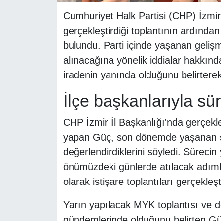
Cumhuriyet Halk Partisi (CHP) İzmir
gerçekleştirdiği toplantının ardında
bulundu. Parti içinde yaşanan gelişm
alınacağına yönelik iddialar hakkın
iradenin yanında olduğunu belirterek
İlçe başkanlarıyla sü
CHP İzmir İl Başkanlığı'nda gerçekle
yapan Güç, son dönemde yaşanan siy
değerlendirdiklerini söyledi. Sürecin
önümüzdeki günlerde atılacak adımlar
olarak istişare toplantıları gerçekleşti
Yarın yapılacak MYK toplantısı ve de
gündemlerinde olduğunu belirten Gü