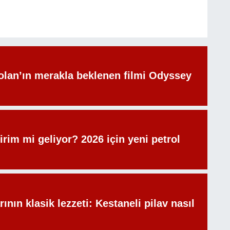
olan’ın merakla beklenen filmi Odyssey
irim mi geliyor? 2026 için yeni petrol
rının klasik lezzeti: Kestaneli pilav nasıl