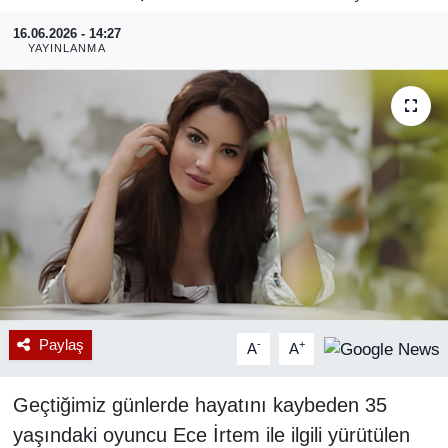
16.06.2026 - 14:27
RESMİ REKLAM
YAYINLANMA
Paylaş
-
+
A
A
Geçtiğimiz günlerde hayatını kaybeden 35
yaşındaki oyuncu Ece İrtem ile ilgili yürütülen