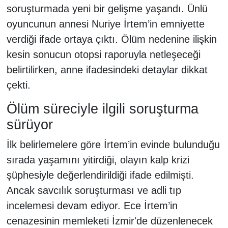
soruşturmada yeni bir gelişme yaşandı. Ünlü
oyuncunun annesi Nuriye İrtem’in emniyette
verdiği ifade ortaya çıktı. Ölüm nedenine ilişkin
kesin sonucun otopsi raporuyla netleşeceği
belirtilirken, anne ifadesindeki detaylar dikkat
çekti.
Ölüm süreciyle ilgili soruşturma
sürüyor
İlk belirlemelere göre İrtem’in evinde bulunduğu
sırada yaşamını yitirdiği, olayın kalp krizi
şüphesiyle değerlendirildiği ifade edilmişti.
Ancak savcılık soruşturması ve adli tıp
incelemesi devam ediyor. Ece İrtem’in
cenazesinin memleketi İzmir'de düzenlenecek