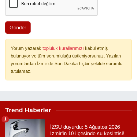
Gönder
Yorum yazarak
topluluk kurallarımızı
kabul etmiş
bulunuyor ve tüm sorumluluğu üstleniyorsunuz. Yazılan
yorumlardan İzmir’de Son Dakika hiçbir şekilde sorumlu
tutulamaz.
Trend Haberler
1
İZSU duyurdu: 5 Ağustos 2026
İzmir'in 10 ilçesinde su kesintisi!