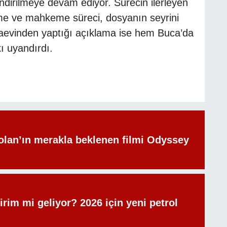
ndirilmeye devam ediyor. Sürecin ilerleyen
me ve mahkeme süreci, dosyanın seyrini
aevinden yaptığı açıklama ise hem Buca’da
ı uyandırdı.
olan’ın merakla beklenen filmi Odyssey
irim mi geliyor? 2026 için yeni petrol