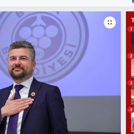
1
2
3
4