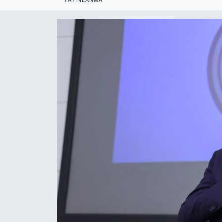
RESMİ REKLAM