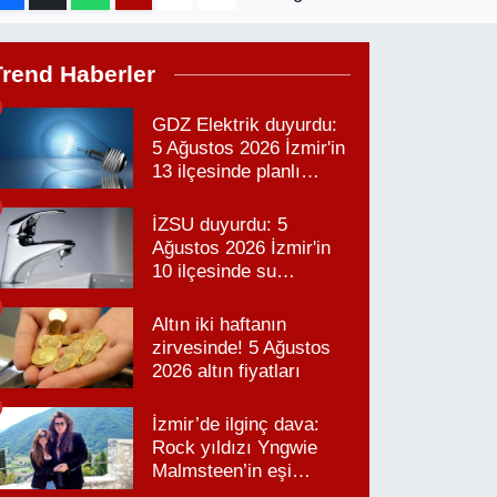
Trend Haberler
GDZ Elektrik duyurdu:
5 Ağustos 2026 İzmir'in
13 ilçesinde planlı
elektrik kesintisi!
İZSU duyurdu: 5
Ağustos 2026 İzmir'in
10 ilçesinde su
kesintisi!
Altın iki haftanın
zirvesinde! 5 Ağustos
2026 altın fiyatları
İzmir’de ilginç dava:
Rock yıldızı Yngwie
Malmsteen’in eşi
Karabağlar’daki