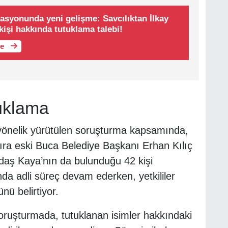
syonunda yeni gelişme: Savcılıktan İlkay
kişi hakkında tutuklama talebi!
le
uklama
e yönelik yürütülen soruşturma kapsamında,
ra eski Buca Belediye Başkanı Erhan Kılıç
aş Kaya’nın da bulunduğu 42 kişi
a adli süreç devam ederken, yetkililer
nü belirtiyor.
oruşturmada, tutuklanan isimler hakkındaki