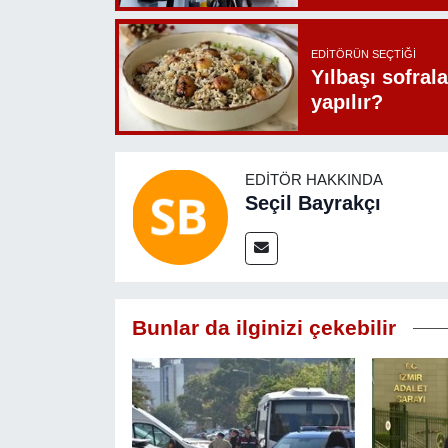
EDITÖRÜN SEÇTIĞI
Yılbaşı sofrala
yapılır?
EDITÖR HAKKINDA
Seçil Bayrakçı
Bunlar da ilginizi çekebilir