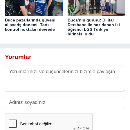
Buca pazarlarında güvenli
Buca’nın gururu: Dijital
alışveriş dönemi: Tartı
Dershane ile hazırlanan iki
kontrol noktaları devrede
öğrenci LGS Türkiye
birincisi oldu
Yorumlar