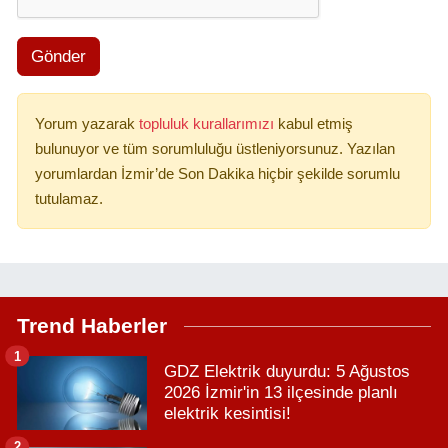
Gönder
Yorum yazarak
topluluk kurallarımızı
kabul etmiş
bulunuyor ve tüm sorumluluğu üstleniyorsunuz. Yazılan
yorumlardan İzmir’de Son Dakika hiçbir şekilde sorumlu
tutulamaz.
Trend Haberler
1
GDZ Elektrik duyurdu: 5 Ağustos
2026 İzmir'in 13 ilçesinde planlı
elektrik kesintisi!
2