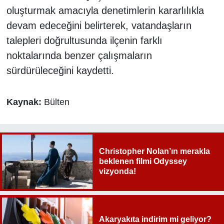
oluşturmak amacıyla denetimlerin kararlılıkla
devam edeceğini belirterek, vatandaşların
talepleri doğrultusunda ilçenin farklı
noktalarında benzer çalışmaların
sürdürüleceğini kaydetti.
Kaynak:
Bülten
Christopher Nolan’ın merakla
beklenen filmi Odyssey
vizyonda!
Akaryakıta indirim mi geliyor?