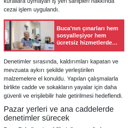
kurallara uymayan iş yeri sahipleri hakkında
cezai işlem uygulandı.
Buca’nın çınarları hem
sosyalleşiyor hem
ücretsiz hizmetlerden
yararlanıyor
Denetimler sırasında, kaldırımları kapatan ve
mevzuata aykırı şekilde yerleştirilen
malzemelere el konuldu. Yapılan çalışmalarla
birlikte cadde ve sokakların yayalar için daha
güvenli ve erişilebilir hale getirilmesi hedeflendi.
Pazar yerleri ve ana caddelerde
denetimler sürecek