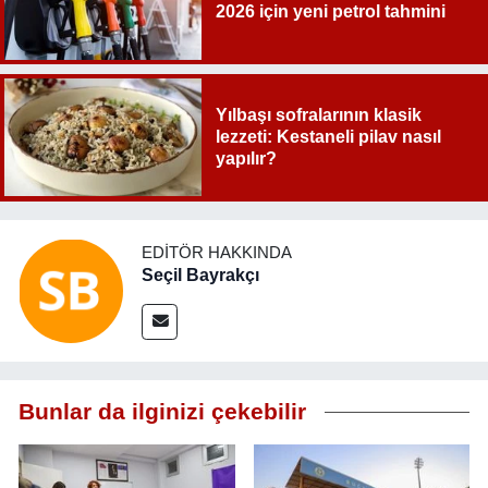
2026 için yeni petrol tahmini
Yılbaşı sofralarının klasik
lezzeti: Kestaneli pilav nasıl
yapılır?
EDITÖR HAKKINDA
Seçil Bayrakçı
Bunlar da ilginizi çekebilir