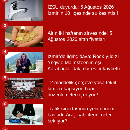
İZSU duyurdu: 5 Ağustos 2026
İzmir'in 10 ilçesinde su kesintisi!
3
Altın iki haftanın zirvesinde! 5
Ağustos 2026 altın fiyatları
4
İzmir’de ilginç dava: Rock yıldızı
Yngwie Malmsteen’in eşi
Karabağlar’daki dairesini kaybetti
5
12 maddelik çerçeve yasa teklifi
kimleri kapsıyor, hangi
düzenlemeleri içeriyor?
6
Trafik sigortasında yeni dönem
başladı: Araç sahiplerini neler
bekliyor?