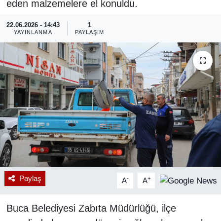
eden malzemelere el konuldu.
RESMİ REKLAM
22.06.2026 - 14:43
1
YAYINLANMA
PAYLAŞIM
Paylaş
-
+
A
A
Buca Belediyesi Zabıta Müdürlüğü, ilçe