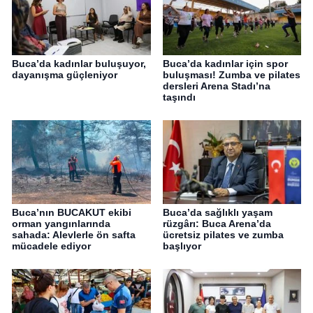
Buca’da kadınlar buluşuyor,
Buca’da kadınlar için spor
dayanışma güçleniyor
buluşması! Zumba ve pilates
dersleri Arena Stadı’na
taşındı
Buca’nın BUCAKUT ekibi
Buca’da sağlıklı yaşam
orman yangınlarında
rüzgârı: Buca Arena’da
sahada: Alevlerle ön safta
ücretsiz pilates ve zumba
mücadele ediyor
başlıyor