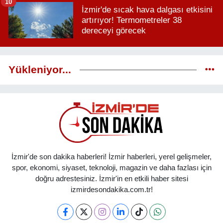
10
İzmir'de sıcak hava dalgası etkisini
artırıyor! Termometreler 38
dereceyi görecek
Yükleniyor...
İzmir'de son dakika haberleri! İzmir haberleri, yerel gelişmeler,
spor, ekonomi, siyaset, teknoloji, magazin ve daha fazlası için
doğru adrestesiniz. İzmir'in en etkili haber sitesi
izmirdesondakika.com.tr!