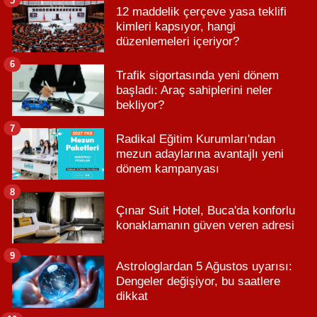
5
12 maddelik çerçeve yasa teklifi
kimleri kapsıyor, hangi
düzenlemeleri içeriyor?
6
Trafik sigortasında yeni dönem
başladı: Araç sahiplerini neler
bekliyor?
7
Radikal Eğitim Kurumları'ndan
mezun adaylarına avantajlı yeni
dönem kampanyası
8
Çınar Suit Hotel, Buca'da konforlu
konaklamanın güven veren adresi
9
Astrologlardan 5 Ağustos uyarısı:
Dengeler değişiyor, bu saatlere
dikkat