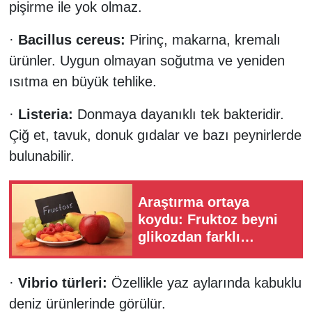
pişirme ile yok olmaz.
·
Bacillus cereus:
Pirinç, makarna, kremalı
ürünler. Uygun olmayan soğutma ve yeniden
ısıtma en büyük tehlike.
·
Listeria:
Donmaya dayanıklı tek bakteridir.
Çiğ et, tavuk, donuk gıdalar ve bazı peynirlerde
bulunabilir.
Araştırma ortaya
koydu: Fruktoz beyni
glikozdan farklı
etkiliyor
·
Vibrio türleri:
Özellikle yaz aylarında kabuklu
deniz ürünlerinde görülür.