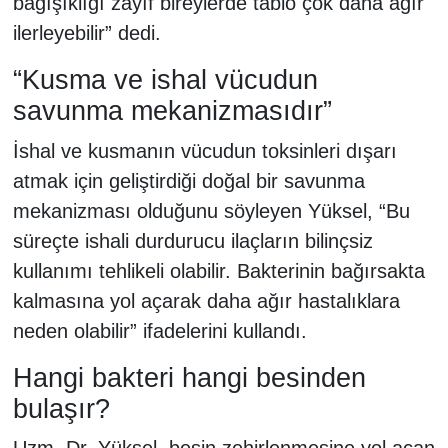
bağışıklığı zayıf bireylerde tablo çok daha ağır
ilerleyebilir” dedi.
“Kusma ve ishal vücudun
savunma mekanizmasıdır”
İshal ve kusmanın vücudun toksinleri dışarı
atmak için geliştirdiği doğal bir savunma
mekanizması olduğunu söyleyen Yüksel, “Bu
süreçte ishali durdurucu ilaçların bilinçsiz
kullanımı tehlikeli olabilir. Bakterinin bağırsakta
kalmasına yol açarak daha ağır hastalıklara
neden olabilir” ifadelerini kullandı.
Hangi bakteri hangi besinden
bulaşır?