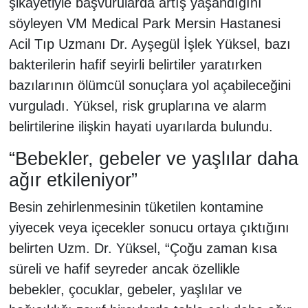
şikâyetiyle başvurularda artış yaşandığını
söyleyen VM Medical Park Mersin Hastanesi
Acil Tıp Uzmanı Dr. Ayşegül İşlek Yüksel, bazı
bakterilerin hafif seyirli belirtiler yaratırken
bazılarının ölümcül sonuçlara yol açabileceğini
vurguladı. Yüksel, risk gruplarına ve alarm
belirtilerine ilişkin hayati uyarılarda bulundu.
“Bebekler, gebeler ve yaşlılar daha
ağır etkileniyor”
Besin zehirlenmesinin tüketilen kontamine
yiyecek veya içecekler sonucu ortaya çıktığını
belirten Uzm. Dr. Yüksel, “Çoğu zaman kısa
süreli ve hafif seyreder ancak özellikle
bebekler, çocuklar, gebeler, yaşlılar ve