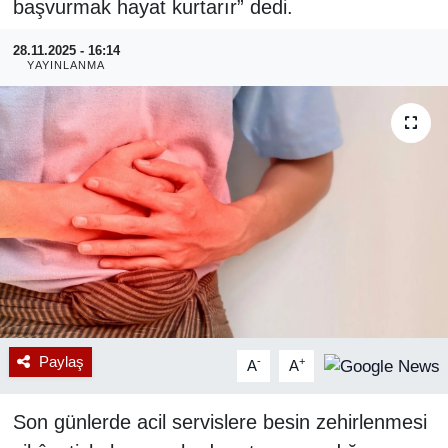
başvurmak hayat kurtarır” dedi.
RESMİ REKLAM
28.11.2025 - 16:14
YAYINLANMA
Paylaş
-
+
A
A
Son günlerde acil servislere besin zehirlenmesi