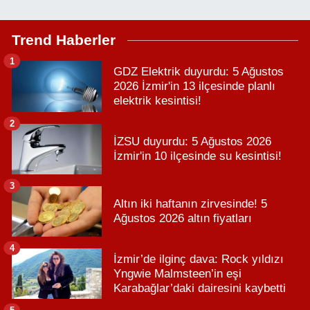
Trend Haberler
1
GDZ Elektrik duyurdu: 5 Ağustos
2026 İzmir'in 13 ilçesinde planlı
elektrik kesintisi!
2
İZSU duyurdu: 5 Ağustos 2026
İzmir'in 10 ilçesinde su kesintisi!
3
Altın iki haftanın zirvesinde! 5
Ağustos 2026 altın fiyatları
4
İzmir’de ilginç dava: Rock yıldızı
Yngwie Malmsteen’in eşi
Karabağlar’daki dairesini kaybetti