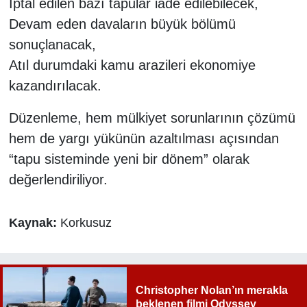
İptal edilen bazı tapular iade edilebilecek,
Devam eden davaların büyük bölümü
sonuçlanacak,
Atıl durumdaki kamu arazileri ekonomiye
kazandırılacak.
Düzenleme, hem mülkiyet sorunlarının çözümü
hem de yargı yükünün azaltılması açısından
“tapu sisteminde yeni bir dönem” olarak
değerlendiriliyor.
Kaynak:
Korkusuz
Christopher Nolan’ın merakla
beklenen filmi Odyssey