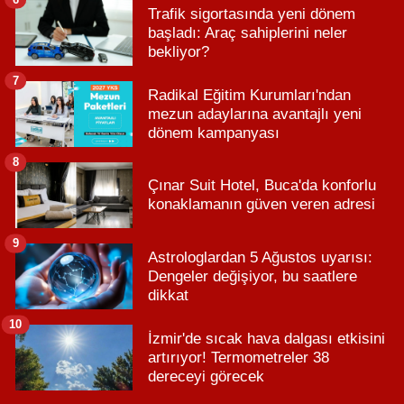
Trafik sigortasında yeni dönem
başladı: Araç sahiplerini neler
bekliyor?
7
Radikal Eğitim Kurumları'ndan
mezun adaylarına avantajlı yeni
dönem kampanyası
8
Çınar Suit Hotel, Buca'da konforlu
konaklamanın güven veren adresi
9
Astrologlardan 5 Ağustos uyarısı:
Dengeler değişiyor, bu saatlere
dikkat
10
İzmir'de sıcak hava dalgası etkisini
artırıyor! Termometreler 38
dereceyi görecek