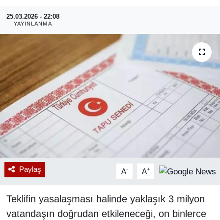
25.03.2026 - 22:08
RESMİ REKLAM
YAYINLANMA
Paylaş
-
+
A
A
Teklifin yasalaşması halinde yaklaşık 3 milyon
vatandaşın doğrudan etkileneceği, on binlerce