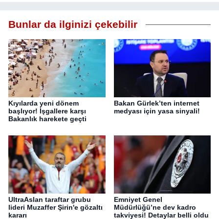
Bunlar da ilginizi çekebilir
Kıyılarda yeni dönem
Bakan Gürlek’ten internet
başlıyor! İşgallere karşı
medyası için yasa sinyali!
Bakanlık harekete geçti
UltraAslan taraftar grubu
Emniyet Genel
lideri Muzaffer Şirin'e gözaltı
Müdürlüğü’ne dev kadro
kararı
takviyesi! Detaylar belli oldu