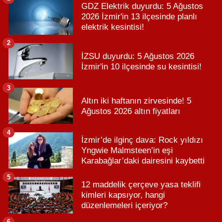
GDZ Elektrik duyurdu: 5 Ağustos
2026 İzmir'in 13 ilçesinde planlı
elektrik kesintisi!
2
İZSU duyurdu: 5 Ağustos 2026
İzmir'in 10 ilçesinde su kesintisi!
3
Altın iki haftanın zirvesinde! 5
Ağustos 2026 altın fiyatları
4
İzmir’de ilginç dava: Rock yıldızı
Yngwie Malmsteen’in eşi
Karabağlar’daki dairesini kaybetti
5
12 maddelik çerçeve yasa teklifi
kimleri kapsıyor, hangi
düzenlemeleri içeriyor?
6