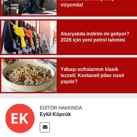
vizyonda!
Akaryakıta indirim mi geliyor?
2026 için yeni petrol tahmini
Yılbaşı sofralarının klasik
lezzeti: Kestaneli pilav nasıl
yapılır?
EDITÖR HAKKINDA
Eylül Küpcük