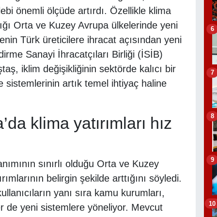
ebi önemli ölçüde artırdı. Özellikle klima
ığı Orta ve Kuzey Avrupa ülkelerinde yeni
6
enin Türk üreticilere ihracat açısından yeni
ndirme Sanayi İhracatçıları Birliği (İSİB)
 iklim değişikliğinin sektörde kalıcı bir
7
sistemlerinin artık temel ihtiyaç haline
8
da klima yatırımları hız
9
anımının sınırlı olduğu Orta ve Kuzey
ımlarının belirgin şekilde arttığını söyledi.
kullanıcıların yanı sıra kamu kurumları,
10
ler de yeni sistemlere yöneliyor. Mevcut