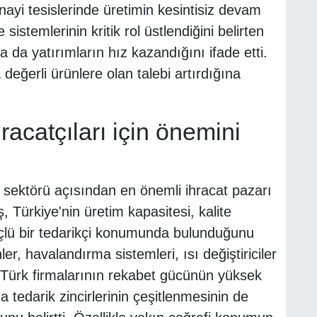
yi tesislerinde üretimin kesintisiz devam
sistemlerinin kritik rol üstlendiğini belirten
a da yatırımların hız kazandığını ifade etti.
ğerli ürünlere olan talebi artırdığına
racatçıları için önemini
me sektörü açısından en önemli ihracat pazarı
 Türkiye'nin üretim kapasitesi, kalite
 güçlü bir tedarikçi konumunda bulunduğunu
ler, havalandırma sistemleri, ısı değiştiriciler
e Türk firmalarının rekabet gücünün yüksek
a tedarik zincirlerinin çeşitlenmesinin de