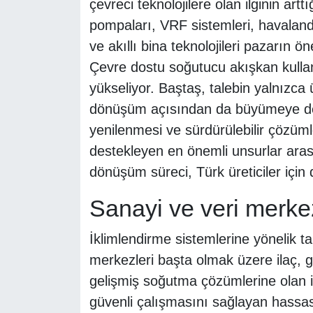
çevreci teknolojilere olan ilginin arttı
pompaları, VRF sistemleri, havaland
ve akıllı bina teknolojileri pazarın ö
Çevre dostu soğutucu akışkan kullan
yükseliyor. Baştaş, talebin yalnızca
dönüşüm açısından da büyümeye dev
yenilenmesi ve sürdürülebilir çözüm
destekleyen en önemli unsurlar arasın
dönüşüm süreci, Türk üreticiler için 
Sanayi ve veri merkez
İklimlendirme sistemlerine yönelik tal
merkezleri başta olmak üzere ilaç, g
gelişmiş soğutma çözümlerine olan ih
güvenli çalışmasını sağlayan hassas