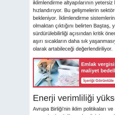
iklimlendirme altyapılarının yetersiz
hızlandırıyor. Bu gelişmelerin sekt
bekleniyor. İklimlendirme sistemlerin
olmaktan çıktığını belirten Baştaş, y
sürdürülebilirliği açısından kritik ön
aşırı sıcakların daha sık yaşanmasıyl
olarak artabileceği değerlendiriliyor.
Emlak vergisi
maliyet bedel
İçeriği Görüntüle
Enerji verimliliği yük
Avrupa Birliği'nin iklim politikaları v