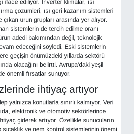
ğı ifade ediliyor. Inverter klimalar, ısı
ırma çözümleri, ısı geri kazanım sistemleri
ne çıkan ürün grupları arasında yer alıyor.
an sistemlerin de tercih edilme oranı
 ürün adedi bakımından değil, teknolojik
am edeceğini söyledi. Eski sistemlerin
lere geçişin önümüzdeki yıllarda sektörü
da olacağını belirtti. Avrupa'daki yeşil
de önemli fırsatlar sunuyor.
lerinde ihtiyaç artıyor
ep yalnızca konutlarla sınırlı kalmıyor. Veri
ıda, elektronik ve otomotiv sektörlerinde
tiyaç giderek artıyor. Özellikle sunucuların
 sıcaklık ve nem kontrol sistemlerinin önemi