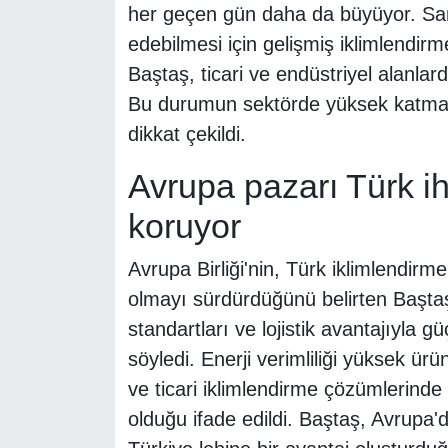
her geçen gün daha da büyüyor. Sana
edebilmesi için gelişmiş iklimlendirme 
Baştaş, ticari ve endüstriyel alanlard
Bu durumun sektörde yüksek katma de
dikkat çekildi.
Avrupa pazarı Türk ih
koruyor
Avrupa Birliği'nin, Türk iklimlendir
olmayı sürdürdüğünü belirten Baştaş,
standartları ve lojistik avantajıyla
söyledi. Enerji verimliliği yüksek ürün
ve ticari iklimlendirme çözümlerind
olduğu ifade edildi. Baştaş, Avrupa'd