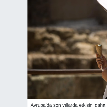
RESMİ REKLAM
Avrupa’da son yıllarda etkisini daha