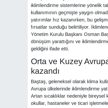
iklimlendirme sistemlerine yönelik tal
kullanımının geçmişte yaygın olmad
yatırımlar hız kazanırken, bu gelişm
fırsatlar sunduğu belirtiliyor. İklimle
Yönetim Kurulu Başkanı Osman Baştaş,
dönüşüm yarattığını ve iklimlendirme 
geldiğini ifade etti.
Orta ve Kuzey Avrupa’
kazandı
Baştaş, geleneksel olarak klima kull
Avrupa ülkelerinde iklimlendirme yatır
Artan sıcaklıklar nedeniyle bireysel 
okullar, hastaneler ve ticari işletme