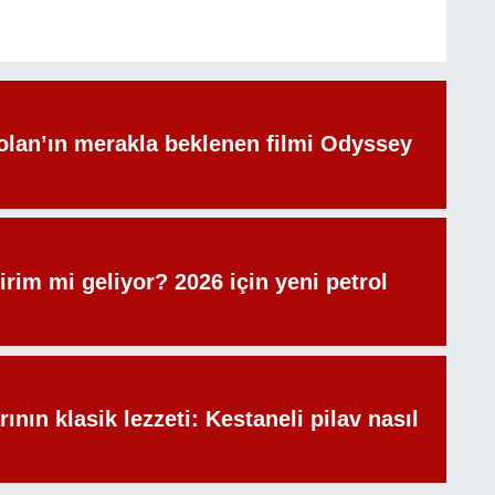
olan’ın merakla beklenen filmi Odyssey
irim mi geliyor? 2026 için yeni petrol
rının klasik lezzeti: Kestaneli pilav nasıl