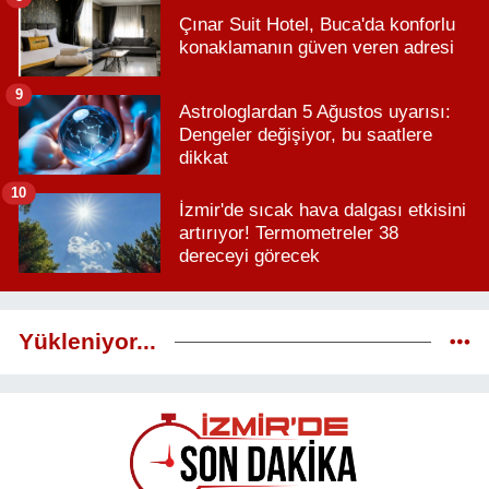
Çınar Suit Hotel, Buca'da konforlu
konaklamanın güven veren adresi
9
Astrologlardan 5 Ağustos uyarısı:
Dengeler değişiyor, bu saatlere
dikkat
10
İzmir'de sıcak hava dalgası etkisini
artırıyor! Termometreler 38
dereceyi görecek
Yükleniyor...