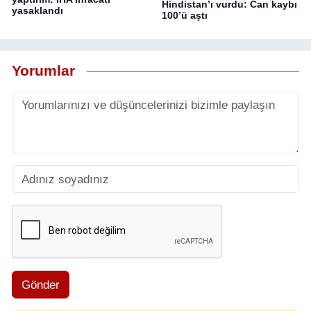
Hindistan’ı vurdu: Can kaybı
yasaklandı
100’ü aştı
Yorumlar
Gönder