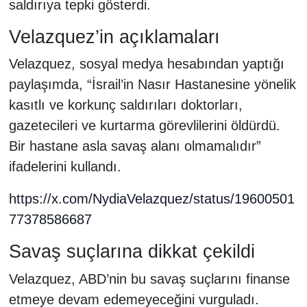
saldırıya tepki gösterdi.
Velazquez’in açıklamaları
Velazquez, sosyal medya hesabından yaptığı
paylaşımda, “İsrail’in Nasır Hastanesine yönelik
kasıtlı ve korkunç saldırıları doktorları,
gazetecileri ve kurtarma görevlilerini öldürdü.
Bir hastane asla savaş alanı olmamalıdır”
ifadelerini kullandı.
https://x.com/NydiaVelazquez/status/19600501
77378586687
Savaş suçlarına dikkat çekildi
Velazquez, ABD’nin bu savaş suçlarını finanse
etmeye devam edemeyeceğini vurguladı.