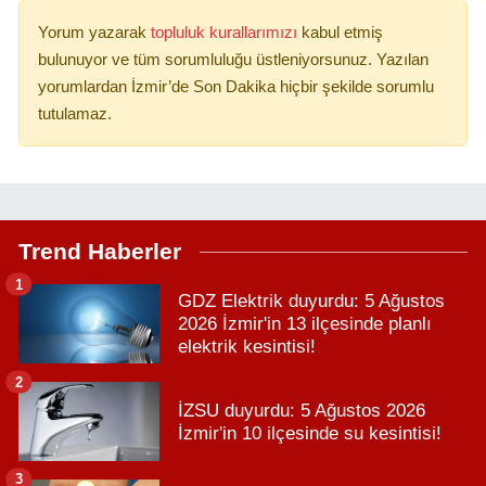
Yorum yazarak
topluluk kurallarımızı
kabul etmiş
bulunuyor ve tüm sorumluluğu üstleniyorsunuz. Yazılan
yorumlardan İzmir’de Son Dakika hiçbir şekilde sorumlu
tutulamaz.
Trend Haberler
1
GDZ Elektrik duyurdu: 5 Ağustos
2026 İzmir'in 13 ilçesinde planlı
elektrik kesintisi!
2
İZSU duyurdu: 5 Ağustos 2026
İzmir'in 10 ilçesinde su kesintisi!
3