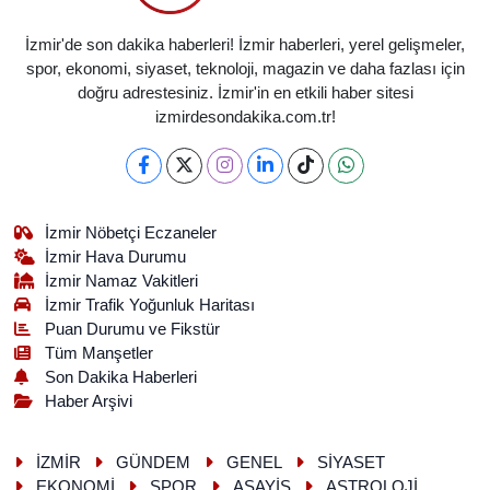
İzmir'de son dakika haberleri! İzmir haberleri, yerel gelişmeler,
spor, ekonomi, siyaset, teknoloji, magazin ve daha fazlası için
doğru adrestesiniz. İzmir'in en etkili haber sitesi
izmirdesondakika.com.tr!
İzmir Nöbetçi Eczaneler
İzmir Hava Durumu
İzmir Namaz Vakitleri
İzmir Trafik Yoğunluk Haritası
Puan Durumu ve Fikstür
Tüm Manşetler
Son Dakika Haberleri
Haber Arşivi
İZMİR
GÜNDEM
GENEL
SİYASET
EKONOMİ
SPOR
ASAYİŞ
ASTROLOJİ