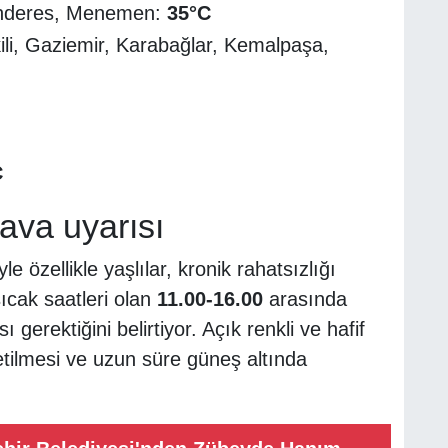
enderes, Menemen:
35°C
kili, Gaziemir, Karabağlar, Kemalpaşa,
C
ava uyarısı
 özellikle yaşlılar, kronik rahatsızlığı
ıcak saatleri olan
11.00-16.00
arasında
rektiğini belirtiyor. Açık renkli ve hafif
ketilmesi ve uzun süre güneş altında