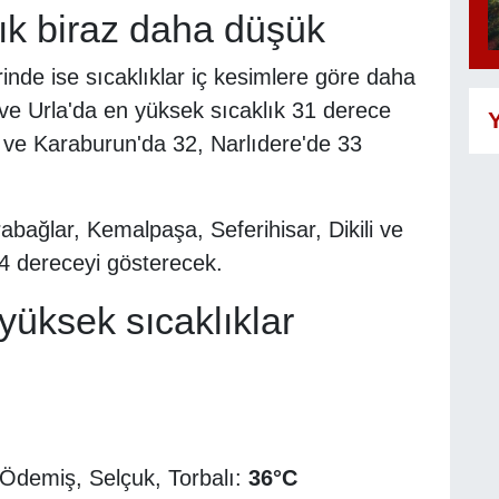
klık biraz daha düşük
lerinde ise sıcaklıklar iç kesimlere göre daha
ve Urla'da en yüksek sıcaklık 31 derece
Y
 ve Karaburun'da 32, Narlıdere'de 33
abağlar, Kemalpaşa, Seferihisar, Dikili ve
4 dereceyi gösterecek.
 yüksek sıcaklıklar
 Ödemiş, Selçuk, Torbalı:
36°C