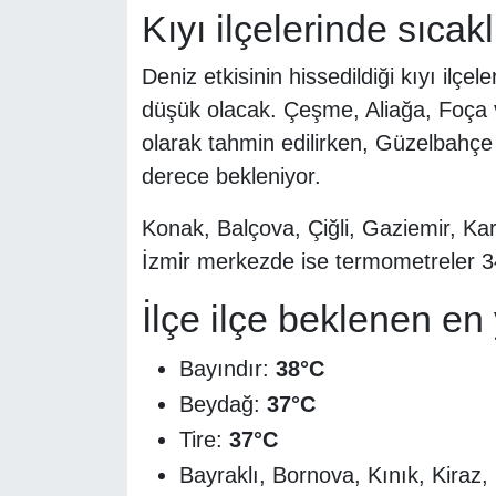
Kıyı ilçelerinde sıca
Deniz etkisinin hissedildiği kıyı ilçe
düşük olacak. Çeşme, Aliağa, Foça 
olarak tahmin edilirken, Güzelbahçe
derece bekleniyor.
Konak, Balçova, Çiğli, Gaziemir, Kar
İzmir merkezde ise termometreler 3
İlçe ilçe beklenen en
Bayındır:
38°C
Beydağ:
37°C
Tire:
37°C
Bayraklı, Bornova, Kınık, Kiraz,