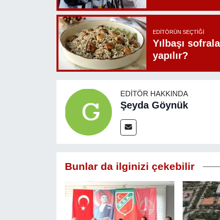
EDITÖRÜN SEÇTIĞI
Yılbaşı sofrala
yapılır?
EDITÖR HAKKINDA
Şeyda Göynük
Bunlar da ilginizi çekebilir