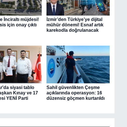
 İnciraltı müjdesi!
İzmir’den Türkiye’ye dijital
sis için onay çıktı
mühür dönemi! Esnaf artık
karekodla doğrulanacak
'da siyasi tablo
Sahil güvenlikten Çeşme
Başkan Kınay ve 17
açıklarında operasyon: 16
si YENİ Parti
düzensiz göçmen kurtarıldı