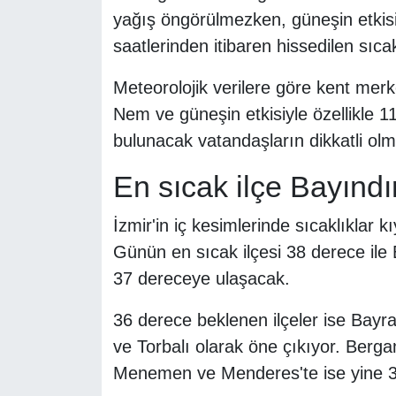
yağış öngörülmezken, güneşin etkisini
saatlerinden itibaren hissedilen sıc
Meteorolojik verilere göre kent mer
Nem ve güneşin etkisiyle özellikle 1
bulunacak vatandaşların dikkatli olma
En sıcak ilçe Bayındı
İzmir'in iç kesimlerinde sıcaklıklar 
Günün en sıcak ilçesi 38 derece ile 
37 dereceye ulaşacak.
36 derece beklenen ilçeler ise Bayra
ve Torbalı olarak öne çıkıyor. Berg
Menemen ve Menderes'te ise yine 35