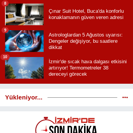
8
Çınar Suit Hotel, Buca'da konforlu
konaklamanın güven veren adresi
9
Astrologlardan 5 Ağustos uyarısı:
Dengeler değişiyor, bu saatlere
dikkat
10
İzmir'de sıcak hava dalgası etkisini
artırıyor! Termometreler 38
dereceyi görecek
Yükleniyor...