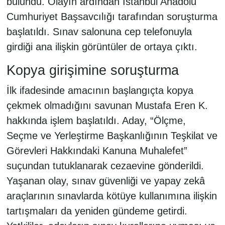
bulundu. Olayın ardından İstanbul Anadolu
Cumhuriyet Başsavcılığı tarafından soruşturma
başlatıldı. Sınav salonuna cep telefonuyla
girdiği ana ilişkin görüntüler de ortaya çıktı.
Kopya girişimine soruşturma
İlk ifadesinde amacının başlangıçta kopya
çekmek olmadığını savunan Mustafa Eren K.
hakkında işlem başlatıldı. Aday, “Ölçme,
Seçme ve Yerleştirme Başkanlığının Teşkilat ve
Görevleri Hakkındaki Kanuna Muhalefet”
suçundan tutuklanarak cezaevine gönderildi.
Yaşanan olay, sınav güvenliği ve yapay zekâ
araçlarının sınavlarda kötüye kullanımına ilişkin
tartışmaları da yeniden gündeme getirdi.