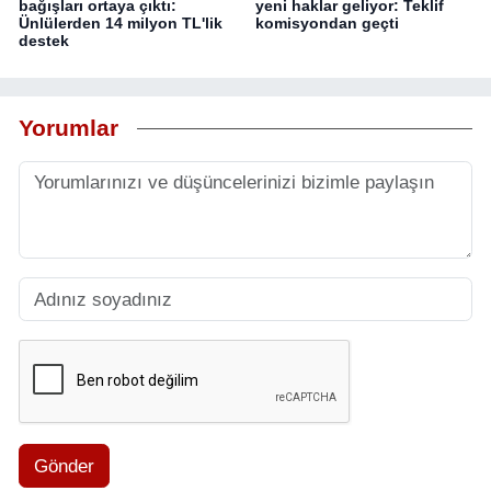
bağışları ortaya çıktı:
yeni haklar geliyor: Teklif
Ünlülerden 14 milyon TL'lik
komisyondan geçti
destek
Yorumlar
Gönder