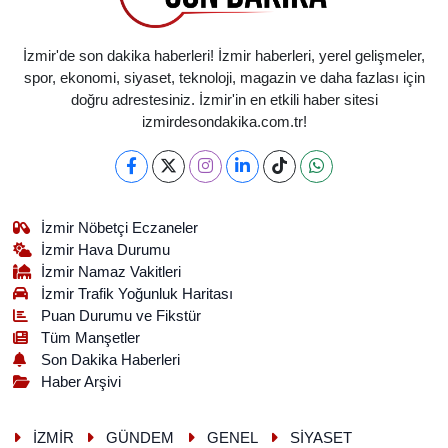
İzmir'de son dakika haberleri! İzmir haberleri, yerel gelişmeler,
spor, ekonomi, siyaset, teknoloji, magazin ve daha fazlası için
doğru adrestesiniz. İzmir'in en etkili haber sitesi
izmirdesondakika.com.tr!
İzmir Nöbetçi Eczaneler
İzmir Hava Durumu
İzmir Namaz Vakitleri
İzmir Trafik Yoğunluk Haritası
Puan Durumu ve Fikstür
Tüm Manşetler
Son Dakika Haberleri
Haber Arşivi
İZMİR
GÜNDEM
GENEL
SİYASET