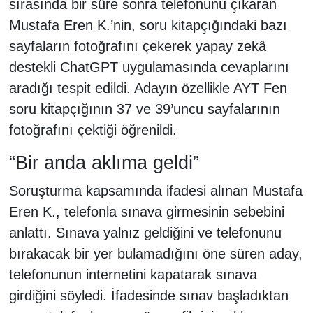
sırasında bir süre sonra telefonunu çıkaran
Mustafa Eren K.’nin, soru kitapçığındaki bazı
sayfaların fotoğrafını çekerek yapay zekâ
destekli ChatGPT uygulamasında cevaplarını
aradığı tespit edildi. Adayın özellikle AYT Fen
soru kitapçığının 37 ve 39’uncu sayfalarının
fotoğrafını çektiği öğrenildi.
“Bir anda aklıma geldi”
Soruşturma kapsamında ifadesi alınan Mustafa
Eren K., telefonla sınava girmesinin sebebini
anlattı. Sınava yalnız geldiğini ve telefonunu
bırakacak bir yer bulamadığını öne süren aday,
telefonunun internetini kapatarak sınava
girdiğini söyledi. İfadesinde sınav başladıktan