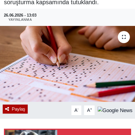
soruşturma kapsamında tutuklandı.
RESMİ REKLAM
26.06.2026 - 13:03
YAYINLANMA
Paylaş
-
+
A
A