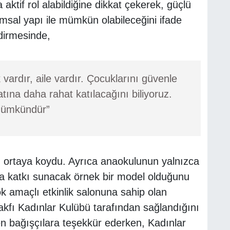
aktif rol alabildiğine dikkat çekerek, güçlü
msal yapı ile mümkün olabileceğini ifade
ndirmesinde,
ardır, aile vardır. Çocuklarını güvenle
ına daha rahat katılacağını biliyoruz.
mümkündür”
nı ortaya koydu. Ayrıca anaokulunun yalnızca
da katkı sunacak örnek bir model olduğunu
çok amaçlı etkinlik salonuna sahip olan
fı Kadınlar Kulübü tarafından sağlandığını
en bağışçılara teşekkür ederken, Kadınlar