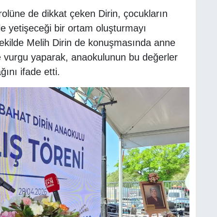
rolüne de dikkat çeken Dirin, çocukların
e yetişeceği bir ortam oluşturmayı
r şekilde Melih Dirin de konuşmasında anne
ne vurgu yaparak, anaokulunun bu değerler
ını ifade etti.