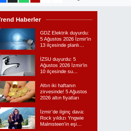
Trend Haberler
GDZ Elektrik duyurdu:
5 Ağustos 2026 İzmir'in
13 ilçesinde planlı
elektrik kesintisi!
İZSU duyurdu: 5
Ağustos 2026 İzmir'in
10 ilçesinde su
kesintisi!
Altın iki haftanın
zirvesinde! 5 Ağustos
2026 altın fiyatları
İzmir’de ilginç dava:
Rock yıldızı Yngwie
Malmsteen’in eşi
Karabağlar’daki