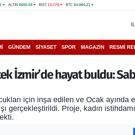
1
ALTIN
6660.55
BİST
13.779
BTC
64.960,21
İ
İ
GÜNDEM
SİYASET
SPOR
MAGAZİN
RESMİ R
ek İzmir’de hayat buldu: Sa
cukları için inşa edilen ve Ocak ayında
şı gerçekleştirildi. Proje, kadın istihda
ekti.