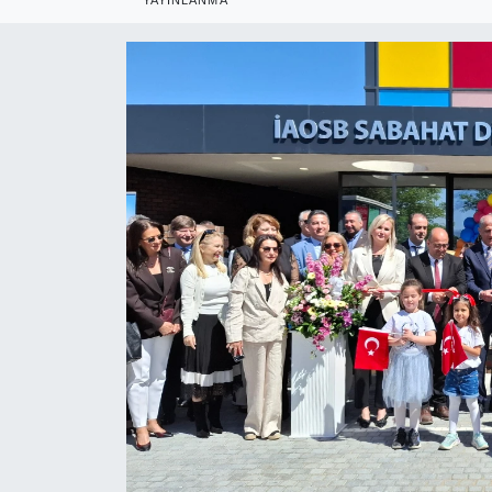
RESMİ REKLAM