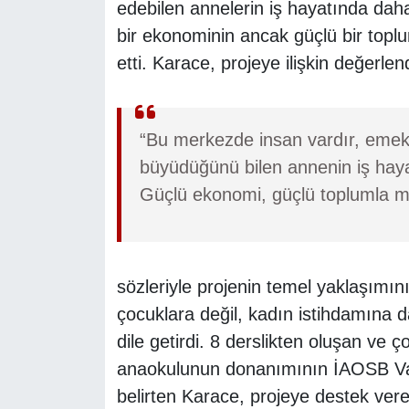
edebilen annelerin iş hayatında daha 
bir ekonominin ancak güçlü bir toplu
etti. Karace, projeye ilişkin değerle
“Bu merkezde insan vardır, emek v
büyüdüğünü bilen annenin iş hayat
Güçlü ekonomi, güçlü toplumla 
sözleriyle projenin temel yaklaşımı
çocuklara değil, kadın istihdamına 
dile getirdi. 8 derslikten oluşan ve 
anaokulunun donanımının İAOSB Vak
belirten Karace, projeye destek ver