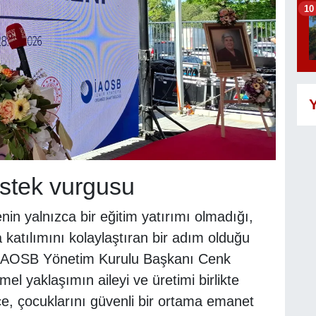
10
Y
stek vurgusu
nin yalnızca bir eğitim yatırımı olmadığı,
katılımını kolaylaştıran bir adım olduğu
İAOSB Yönetim Kurulu Başkanı Cenk
l yaklaşımın aileyi ve üretimi birlikte
ce, çocuklarını güvenli bir ortama emanet