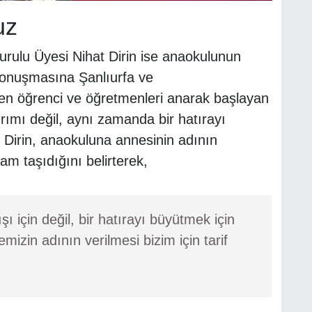
uz
ulu Üyesi Nihat Dirin ise anaokulunun
 Konuşmasına Şanlıurfa ve
n öğrenci ve öğretmenleri anarak başlayan
tırımı değil, aynı zamanda bir hatırayı
. Dirin, anaokuluna annesinin adının
lam taşıdığını belirterek,
ı için değil, bir hatırayı büyütmek için
izin adının verilmesi bizim için tarif