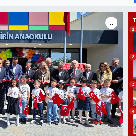
1
2
3
4