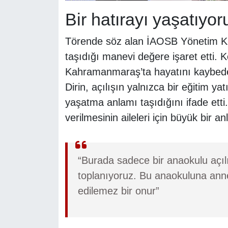
Bir hatırayı yaşatıyor
Törende söz alan İAOSB Yönetim Kur
taşıdığı manevi değere işaret etti.
Kahramanmaraş’ta hayatını kaybede
Dirin, açılışın yalnızca bir eğitim ya
yaşatma anlamı taşıdığını ifade etti
verilmesinin aileleri için büyük bir an
“Burada sadece bir anaokulu açılış
toplanıyoruz. Bu anaokuluna annem
edilemez bir onur”