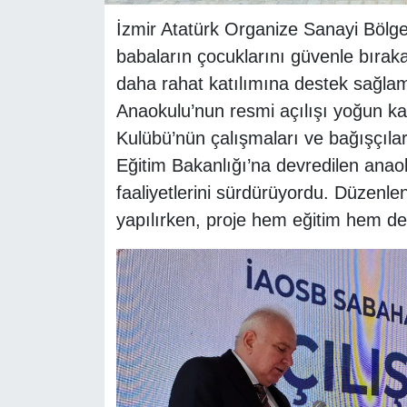
İzmir Atatürk Organize Sanayi Bölge
babaların çocuklarını güvenle bırakab
daha rahat katılımına destek sağlam
Anaokulu’nun resmi açılışı yoğun kat
Kulübü’nün çalışmaları ve bağışçılar
Eğitim Bakanlığı’na devredilen ana
faaliyetlerini sürdürüyordu. Düzenlen
yapılırken, proje hem eğitim hem de 