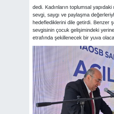
dedi. Kadınların toplumsal yapıdaki 
sevgi, saygı ve paylaşma değerleriyl
hedeflediklerini dile getirdi. Benze
sevgisinin çocuk gelişimindeki yeri
etrafında şekillenecek bir yuva olacağ