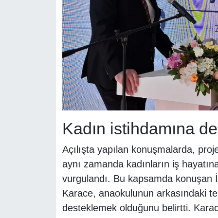
Kadın istihdamına de
Açılışta yapılan konuşmalarda, proje
aynı zamanda kadınların iş hayatına 
vurgulandı. Bu kapsamda konuşan 
Karace, anaokulunun arkasındaki teme
desteklemek olduğunu belirtti. Kara