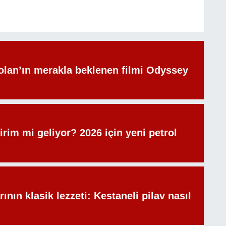
olan’ın merakla beklenen filmi Odyssey
irim mi geliyor? 2026 için yeni petrol
rının klasik lezzeti: Kestaneli pilav nasıl