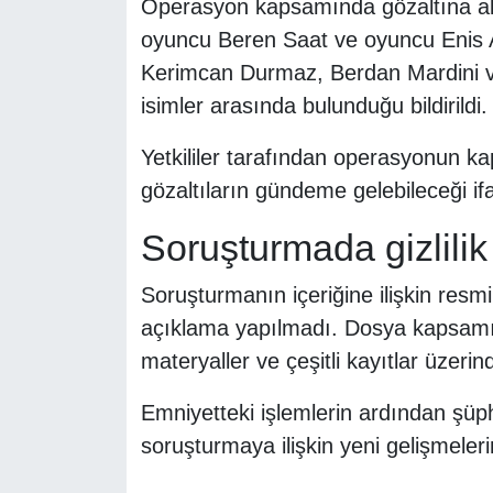
Operasyon kapsamında gözaltına alı
oyuncu Beren Saat ve oyuncu Enis A
Kerimcan Durmaz, Berdan Mardini ve
isimler arasında bulunduğu bildirildi.
Yetkililer tarafından operasyonun k
gözaltıların gündeme gelebileceği ifa
Soruşturmada gizlilik
Soruşturmanın içeriğine ilişkin resm
açıklama yapılmadı. Dosya kapsamında 
materyaller ve çeşitli kayıtlar üzeri
Emniyetteki işlemlerin ardından şüph
soruşturmaya ilişkin yeni gelişmeler