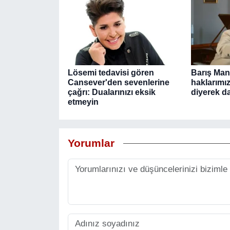
Lösemi tedavisi gören
Barış Manç
Cansever'den sevenlerine
haklarımız
çağrı: Dualarınızı eksik
diyerek da
etmeyin
Yorumlar