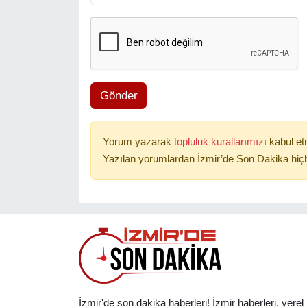
Gönder
Yorum yazarak
topluluk kurallarımızı
kabul et
Yazılan yorumlardan İzmir’de Son Dakika hiçb
İzmir'de son dakika haberleri! İzmir haberleri, yerel