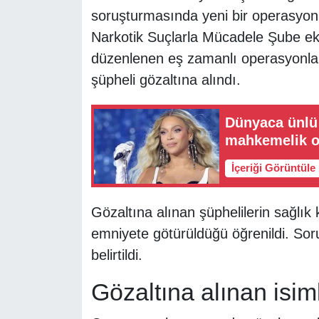
soruşturmasında yeni bir operasyon 
Narkotik Suçlarla Mücadele Şube eki
düzenlenen eş zamanlı operasyonla
şüpheli gözaltına alındı.
Dünyaca ünlü 
mahkemelik o
İçeriği Görüntüle
Gözaltına alınan şüphelilerin sağlık k
emniyete götürüldüğü öğrenildi. So
belirtildi.
Gözaltına alınan isiml