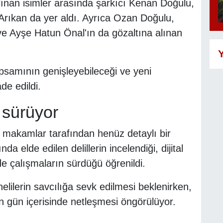
nan isimler arasında şarkıcı Kenan Doğulu,
rıkan da yer aldı. Ayrıca Ozan Doğulu,
 Ayşe Hatun Önal'ın da gözaltına alınan
Y
apsamının genişleyebileceği ve yeni
de edildi.
 sürüyor
i makamlar tarafından henüz detaylı bir
elde edilen delillerin incelendiği, dijital
nde çalışmaların sürdüğü öğrenildi.
elilerin savcılığa sevk edilmesi beklenirken,
in gün içerisinde netleşmesi öngörülüyor.