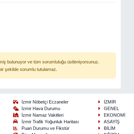
miş bulunuyor ve tüm sorumluluğu üstleniyorsunuz.
ir şekilde sorumlu tutulamaz.
İzmir Nöbetçi Eczaneler
İZMİR
İzmir Hava Durumu
GENEL
İzmir Namaz Vakitleri
EKONOMİ
İzmir Trafik Yoğunluk Haritası
ASAYİŞ
Puan Durumu ve Fikstür
BİLİM