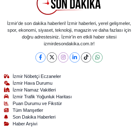
İzmir'de son dakika haberleri! İzmir haberleri, yerel gelişmeler,
spor, ekonomi, siyaset, teknoloji, magazin ve daha fazlası için
doğru adrestesiniz. İzmir'in en etkili haber sitesi
izmirdesondakika.com.tr!
İzmir Nöbetçi Eczaneler
İzmir Hava Durumu
İzmir Namaz Vakitleri
İzmir Trafik Yoğunluk Haritası
Puan Durumu ve Fikstür
Tüm Manşetler
Son Dakika Haberleri
Haber Arşivi