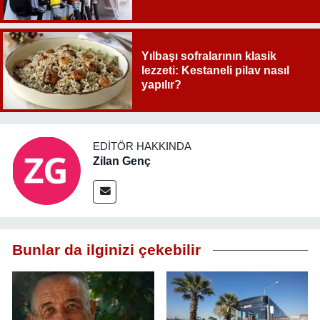
Yılbaşı sofralarının klasik
lezzeti: Kestaneli pilav nasıl
yapılır?
EDITÖR HAKKINDA
Zilan Genç
Bunlar da ilginizi çekebilir