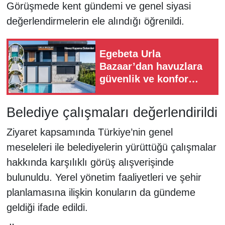
Görüşmede kent gündemi ve genel siyasi
değerlendirmelerin ele alındığı öğrenildi.
Egebeta Urla
Bazaar’dan havuzlara
güvenlik ve konfor
katan çözüm
Belediye çalışmaları değerlendirildi
Ziyaret kapsamında Türkiye’nin genel
meseleleri ile belediyelerin yürüttüğü çalışmalar
hakkında karşılıklı görüş alışverişinde
bulunuldu. Yerel yönetim faaliyetleri ve şehir
planlamasına ilişkin konuların da gündeme
geldiği ifade edildi.