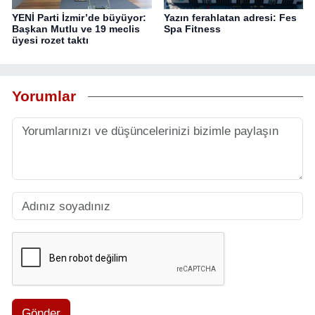
YENİ Parti İzmir’de büyüyor:
Yazın ferahlatan adresi: Fes
Başkan Mutlu ve 19 meclis
Spa Fitness
üyesi rozet taktı
Yorumlar
Gönder