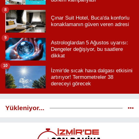
8
Çınar Suit Hotel, Buca'da konforlu
konaklamanın güven veren adresi
9
Astrologlardan 5 Ağustos uyarısı:
Dengeler değişiyor, bu saatlere
dikkat
10
İzmir'de sıcak hava dalgası etkisini
artırıyor! Termometreler 38
dereceyi görecek
Yükleniyor...