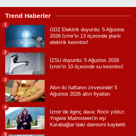
Trend Haberler
1
GDZ Elektrik duyurdu: 5 Ağustos
2026 İzmir'in 13 ilçesinde planlı
elektrik kesintisi!
2
İZSU duyurdu: 5 Ağustos 2026
İzmir'in 10 ilçesinde su kesintisi!
3
Altın iki haftanın zirvesinde! 5
Ağustos 2026 altın fiyatları
4
İzmir’de ilginç dava: Rock yıldızı
Yngwie Malmsteen’in eşi
Karabağlar’daki dairesini kaybetti
5