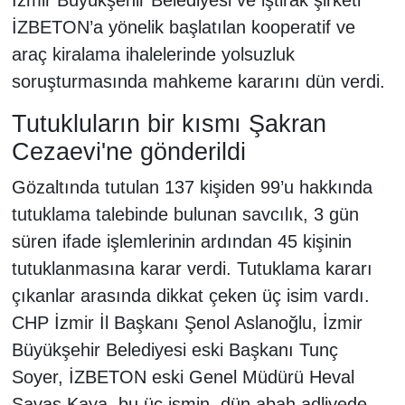
İZBETON’a yönelik başlatılan kooperatif ve
araç kiralama ihalelerinde yolsuzluk
soruşturmasında mahkeme kararını dün verdi.
Tutukluların bir kısmı Şakran
Cezaevi'ne gönderildi
Gözaltında tutulan 137 kişiden 99’u hakkında
tutuklama talebinde bulunan savcılık, 3 gün
süren ifade işlemlerinin ardından 45 kişinin
tutuklanmasına karar verdi. Tutuklama kararı
çıkanlar arasında dikkat çeken üç isim vardı.
CHP İzmir İl Başkanı Şenol Aslanoğlu, İzmir
Büyükşehir Belediyesi eski Başkanı Tunç
Soyer, İZBETON eski Genel Müdürü Heval
Savaş Kaya. bu üç ismin, dün abah adliyede