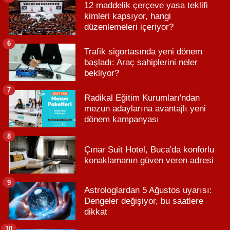
12 maddelik çerçeve yasa teklifi
kimleri kapsıyor, hangi
düzenlemeleri içeriyor?
6
Trafik sigortasında yeni dönem
başladı: Araç sahiplerini neler
bekliyor?
7
Radikal Eğitim Kurumları'ndan
mezun adaylarına avantajlı yeni
dönem kampanyası
8
Çınar Suit Hotel, Buca'da konforlu
konaklamanın güven veren adresi
9
Astrologlardan 5 Ağustos uyarısı:
Dengeler değişiyor, bu saatlere
dikkat
10