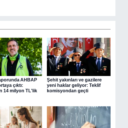
aporunda AHBAP
Şehit yakınları ve gazilere
rtaya çıktı:
yeni haklar geliyor: Teklif
n 14 milyon TL'lik
komisyondan geçti