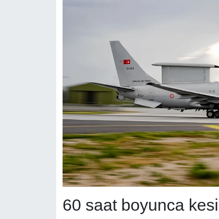
60 saat boyunca kesi