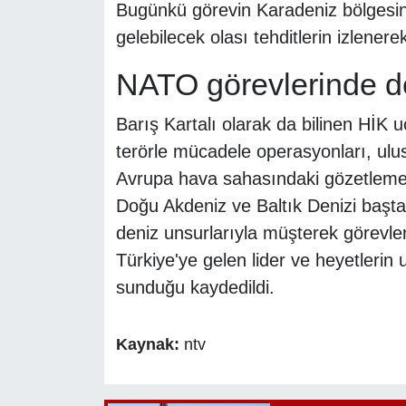
Bugünkü görevin Karadeniz bölgesin
gelebilecek olası tehditlerin izlenerek
NATO görevlerinde de 
Barış Kartalı olarak da bilinen HİK 
terörle mücadele operasyonları, ulusl
Avrupa hava sahasındaki gözetleme gör
Doğu Akdeniz ve Baltık Denizi başt
deniz unsurlarıyla müşterek görevler
Türkiye'ye gelen lider ve heyetlerin
sunduğu kaydedildi.
Kaynak:
ntv