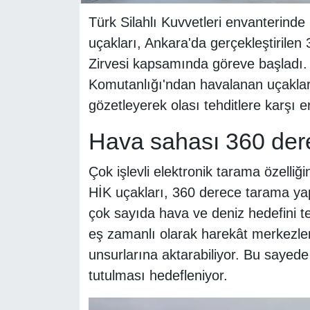
Türk Silahlı Kuvvetleri envanterind
uçakları, Ankara'da gerçekleştirile
Zirvesi kapsamında göreve başladı.
Komutanlığı'ndan havalanan uçaklar
gözetleyerek olası tehditlere karşı
Hava sahası 360 der
Çok işlevli elektronik tarama özelliğ
HİK uçakları, 360 derece tarama yap
çok sayıda hava ve deniz hedefini tes
eş zamanlı olarak harekât merkezler
unsurlarına aktarabiliyor. Bu sayede
tutulması hedefleniyor.