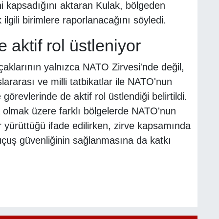
i kapsadığını aktaran Kulak, bölgeden
 ilgili birimlere raporlanacağını söyledi.
aktif rol üstleniyor
uçaklarının yalnızca NATO Zirvesi'nde değil,
ararası ve milli tatbikatlar ile NATO'nun
evlerinde de aktif rol üstlendiği belirtildi.
a olmak üzere farklı bölgelerde NATO'nun
 yürüttüğü ifade edilirken, zirve kapsamında
 uçuş güvenliğinin sağlanmasına da katkı