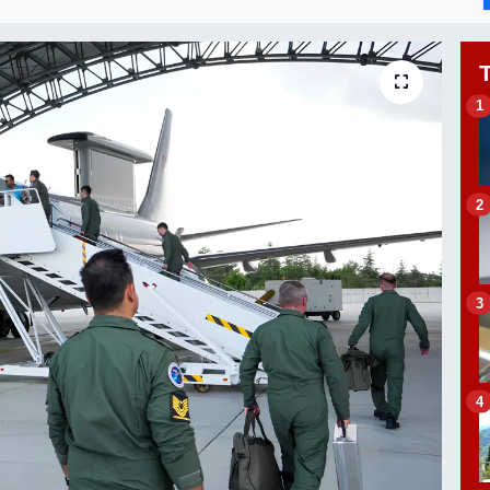
1
2
3
4