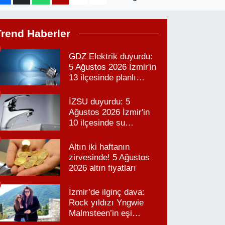
Trend Haberler
GDZ Elektrik duyurdu:
5 Ağustos 2026 İzmir'in
13 ilçesinde planlı
elektrik kesintisi!
İZSU duyurdu: 5
Ağustos 2026 İzmir'in
10 ilçesinde su
kesintisi!
Altın iki haftanın
zirvesinde! 5 Ağustos
2026 altın fiyatları
İzmir’de ilginç dava:
Rock yıldızı Yngwie
Malmsteen’in eşi
Karabağlar’daki