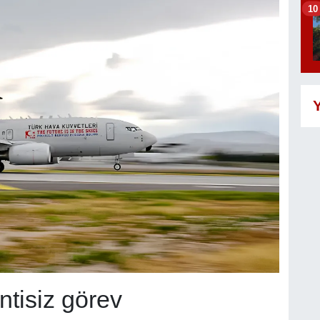
10
Y
ntisiz görev