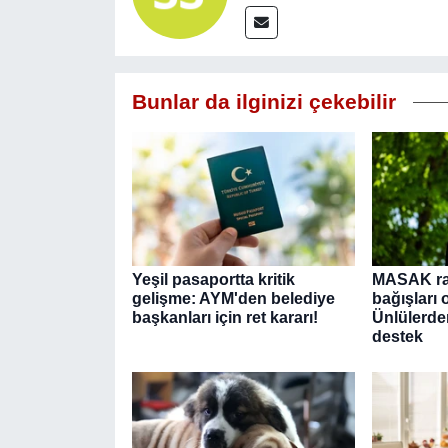
Bunlar da ilginizi çekebilir
Yeşil pasaportta kritik
MASAK r
gelişme: AYM'den belediye
bağışları o
başkanları için ret kararı!
Ünlülerde
destek