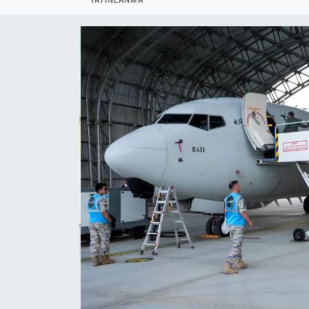
RESMİ REKLAM