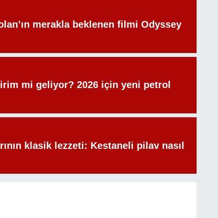
olan’ın merakla beklenen filmi Odyssey
irim mi geliyor? 2026 için yeni petrol
rının klasik lezzeti: Kestaneli pilav nasıl