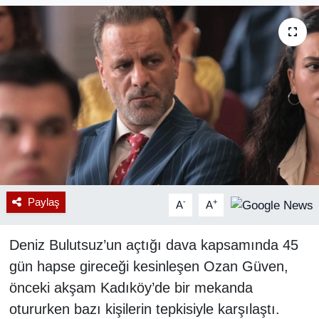
RESMİ REKLAM
Paylaş
-
+
A
A
Deniz Bulutsuz’un açtığı dava kapsamında 45
gün hapse gireceği kesinleşen Ozan Güven,
önceki akşam Kadıköy’de bir mekanda
otururken bazı kişilerin tepkisiyle karşılaştı.