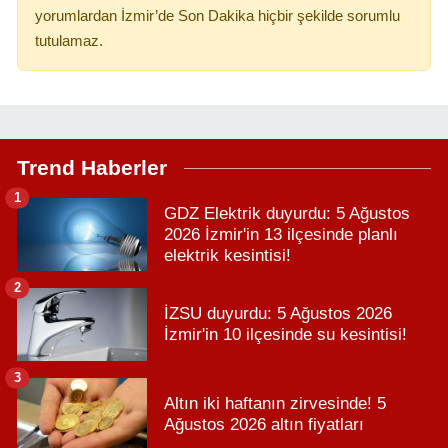
yorumlardan İzmir’de Son Dakika hiçbir şekilde sorumlu
tutulamaz.
Trend Haberler
1
GDZ Elektrik duyurdu: 5 Ağustos
2026 İzmir'in 13 ilçesinde planlı
elektrik kesintisi!
2
İZSU duyurdu: 5 Ağustos 2026
İzmir'in 10 ilçesinde su kesintisi!
3
Altın iki haftanın zirvesinde! 5
Ağustos 2026 altın fiyatları