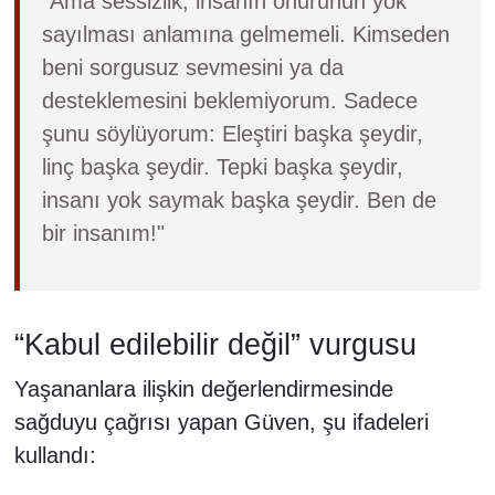
"Ama sessizlik, insanın onurunun yok
sayılması anlamına gelmemeli. Kimseden
beni sorgusuz sevmesini ya da
desteklemesini beklemiyorum. Sadece
şunu söylüyorum: Eleştiri başka şeydir,
linç başka şeydir. Tepki başka şeydir,
insanı yok saymak başka şeydir. Ben de
bir insanım!"
“Kabul edilebilir değil” vurgusu
Yaşananlara ilişkin değerlendirmesinde
sağduyu çağrısı yapan Güven, şu ifadeleri
kullandı: