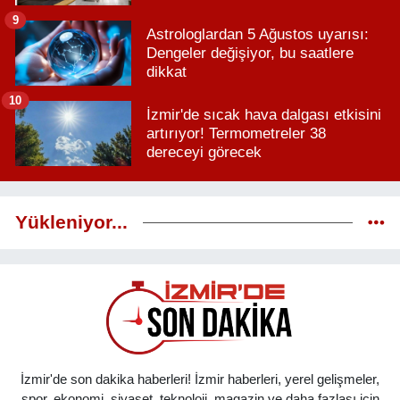
9
Astrologlardan 5 Ağustos uyarısı:
Dengeler değişiyor, bu saatlere
dikkat
10
İzmir'de sıcak hava dalgası etkisini
artırıyor! Termometreler 38
dereceyi görecek
Yükleniyor...
İzmir'de son dakika haberleri! İzmir haberleri, yerel gelişmeler,
spor, ekonomi, siyaset, teknoloji, magazin ve daha fazlası için