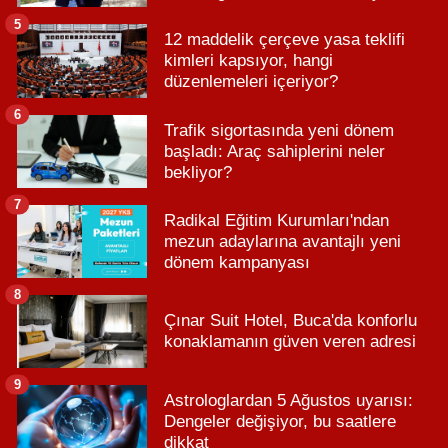
5
12 maddelik çerçeve yasa teklifi
kimleri kapsıyor, hangi
düzenlemeleri içeriyor?
6
Trafik sigortasında yeni dönem
başladı: Araç sahiplerini neler
bekliyor?
7
Radikal Eğitim Kurumları'ndan
mezun adaylarına avantajlı yeni
dönem kampanyası
8
Çınar Suit Hotel, Buca'da konforlu
konaklamanın güven veren adresi
9
Astrologlardan 5 Ağustos uyarısı:
Dengeler değişiyor, bu saatlere
dikkat