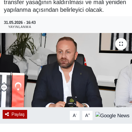
transfer yasağının kaldırılması ve mali yeniden
yapılanma açısından belirleyici olacak.
RESMİ REKLAM
31.05.2026 - 16:43
YAYINLANMA
Paylaş
-
+
A
A