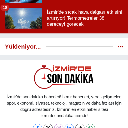
10
İzmir'de sıcak hava dalgası etkisini
artırıyor! Termometreler 38
dereceyi görecek
Yükleniyor...
İzmir'de son dakika haberleri! İzmir haberleri, yerel gelişmeler,
spor, ekonomi, siyaset, teknoloji, magazin ve daha fazlası için
doğru adrestesiniz. İzmir'in en etkili haber sitesi
izmirdesondakika.com.tr!