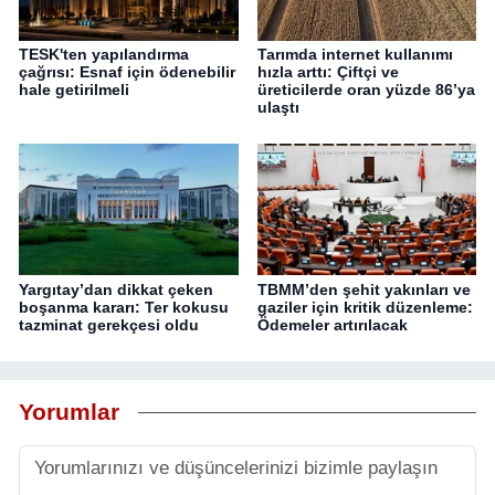
TESK'ten yapılandırma
Tarımda internet kullanımı
çağrısı: Esnaf için ödenebilir
hızla arttı: Çiftçi ve
hale getirilmeli
üreticilerde oran yüzde 86’ya
ulaştı
Yargıtay’dan dikkat çeken
TBMM’den şehit yakınları ve
boşanma kararı: Ter kokusu
gaziler için kritik düzenleme:
tazminat gerekçesi oldu
Ödemeler artırılacak
Yorumlar