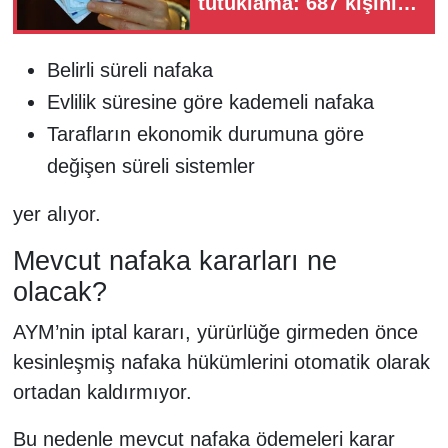
tutuklama: 687 kişinin
vatandaşlığı iptal
edilecek
Belirli süreli nafaka
Evlilik süresine göre kademeli nafaka
Tarafların ekonomik durumuna göre
değişen süreli sistemler
yer alıyor.
Mevcut nafaka kararları ne
olacak?
AYM’nin iptal kararı, yürürlüğe girmeden önce
kesinleşmiş nafaka hükümlerini otomatik olarak
ortadan kaldırmıyor.
Bu nedenle mevcut nafaka ödemeleri karar