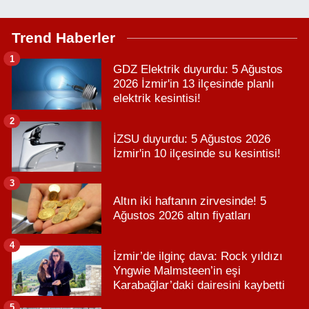
Trend Haberler
1
GDZ Elektrik duyurdu: 5 Ağustos
2026 İzmir'in 13 ilçesinde planlı
elektrik kesintisi!
2
İZSU duyurdu: 5 Ağustos 2026
İzmir'in 10 ilçesinde su kesintisi!
3
Altın iki haftanın zirvesinde! 5
Ağustos 2026 altın fiyatları
4
İzmir’de ilginç dava: Rock yıldızı
Yngwie Malmsteen’in eşi
Karabağlar’daki dairesini kaybetti
5