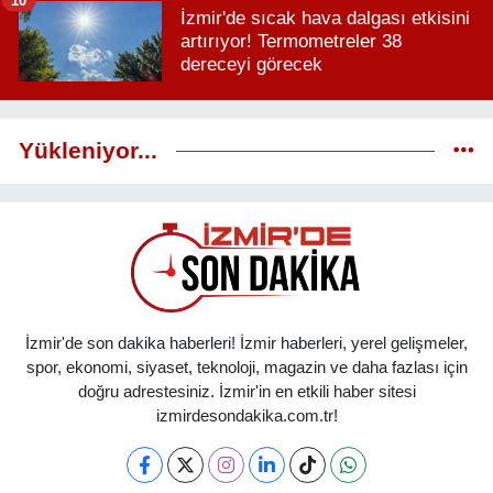
10
İzmir'de sıcak hava dalgası etkisini
artırıyor! Termometreler 38
dereceyi görecek
Yükleniyor...
İzmir'de son dakika haberleri! İzmir haberleri, yerel gelişmeler,
spor, ekonomi, siyaset, teknoloji, magazin ve daha fazlası için
doğru adrestesiniz. İzmir'in en etkili haber sitesi
izmirdesondakika.com.tr!