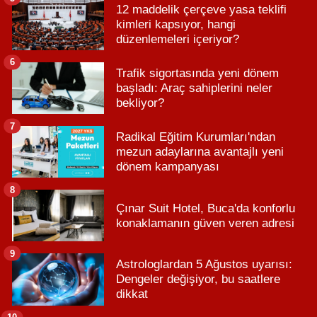
12 maddelik çerçeve yasa teklifi
kimleri kapsıyor, hangi
düzenlemeleri içeriyor?
6
Trafik sigortasında yeni dönem
başladı: Araç sahiplerini neler
bekliyor?
7
Radikal Eğitim Kurumları'ndan
mezun adaylarına avantajlı yeni
dönem kampanyası
8
Çınar Suit Hotel, Buca'da konforlu
konaklamanın güven veren adresi
9
Astrologlardan 5 Ağustos uyarısı:
Dengeler değişiyor, bu saatlere
dikkat