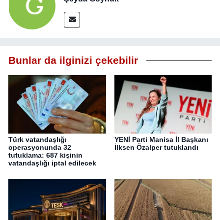
Bunlar da ilginizi çekebilir
Türk vatandaşlığı
YENİ Parti Manisa İl Başkanı
operasyonunda 32
İlksen Özalper tutuklandı
tutuklama: 687 kişinin
vatandaşlığı iptal edilecek