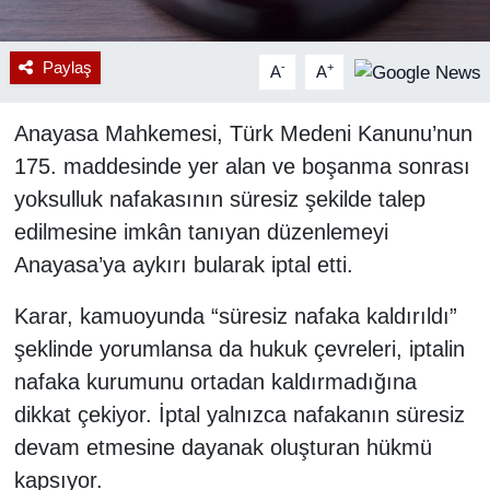
Paylaş
-
+
A
A
Anayasa Mahkemesi, Türk Medeni Kanunu’nun
175. maddesinde yer alan ve boşanma sonrası
yoksulluk nafakasının süresiz şekilde talep
edilmesine imkân tanıyan düzenlemeyi
Anayasa’ya aykırı bularak iptal etti.
Karar, kamuoyunda “süresiz nafaka kaldırıldı”
şeklinde yorumlansa da hukuk çevreleri, iptalin
nafaka kurumunu ortadan kaldırmadığına
dikkat çekiyor. İptal yalnızca nafakanın süresiz
devam etmesine dayanak oluşturan hükmü
kapsıyor.