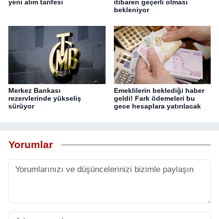
yeni alım tarifesi
itibaren geçerli olması
bekleniyor
Merkez Bankası
Emeklilerin beklediği haber
rezervlerinde yükseliş
geldi! Fark ödemeleri bu
sürüyor
gece hesaplara yatırılacak
Yorumlar