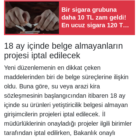
Bir sigara grubuna
daha 10 TL zam geldi!
En ucuz sigara 120 TL
oldu
18 ay içinde belge almayanların
projesi iptal edilecek
Yeni düzenlemenin en dikkat çeken
maddelerinden biri de belge süreçlerine ilişkin
oldu. Buna göre, su veya arazi kira
sözleşmesinin başlangıcından itibaren 18 ay
içinde su ürünleri yetiştiricilik belgesi almayan
girişimcilerin projeleri iptal edilecek. İl
müdürlüklerinin onayladığı projeler ilgili birimler
tarafından iptal edilirken, Bakanlık onaylı