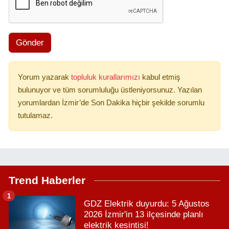
Gönder
Yorum yazarak
topluluk kurallarımızı
kabul etmiş
bulunuyor ve tüm sorumluluğu üstleniyorsunuz. Yazılan
yorumlardan İzmir’de Son Dakika hiçbir şekilde sorumlu
tutulamaz.
Trend Haberler
1
GDZ Elektrik duyurdu: 5 Ağustos
2026 İzmir'in 13 ilçesinde planlı
elektrik kesintisi!