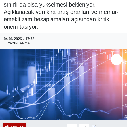
sınırlı da olsa yükselmesi bekleniyor.
RESMİ REKLAM
Açıklanacak veri kira artış oranları ve memur-
emekli zam hesaplamaları açısından kritik
önem taşıyor.
04.06.2026 - 13:32
YAYINLANMA