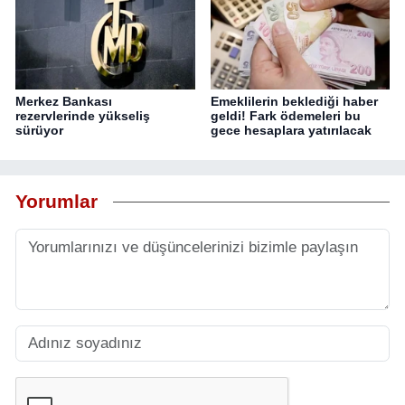
Merkez Bankası
Emeklilerin beklediği haber
rezervlerinde yükseliş
geldi! Fark ödemeleri bu
sürüyor
gece hesaplara yatırılacak
Yorumlar