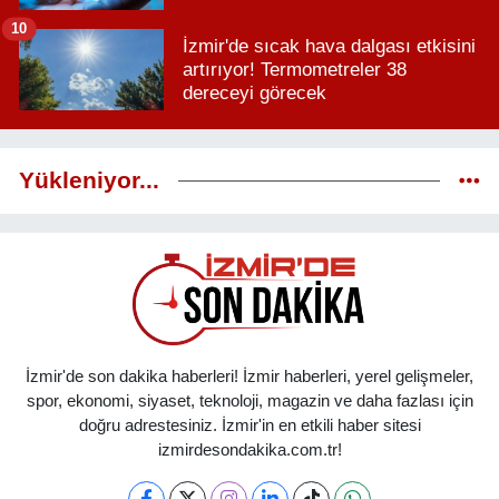
10
İzmir'de sıcak hava dalgası etkisini
artırıyor! Termometreler 38
dereceyi görecek
Yükleniyor...
İzmir'de son dakika haberleri! İzmir haberleri, yerel gelişmeler,
spor, ekonomi, siyaset, teknoloji, magazin ve daha fazlası için
doğru adrestesiniz. İzmir'in en etkili haber sitesi
izmirdesondakika.com.tr!