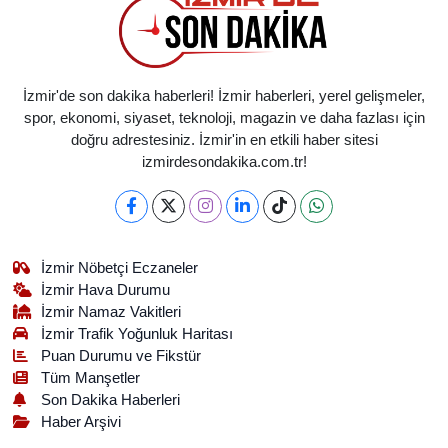
İzmir'de son dakika haberleri! İzmir haberleri, yerel gelişmeler,
spor, ekonomi, siyaset, teknoloji, magazin ve daha fazlası için
doğru adrestesiniz. İzmir'in en etkili haber sitesi
izmirdesondakika.com.tr!
İzmir Nöbetçi Eczaneler
İzmir Hava Durumu
İzmir Namaz Vakitleri
İzmir Trafik Yoğunluk Haritası
Puan Durumu ve Fikstür
Tüm Manşetler
Son Dakika Haberleri
Haber Arşivi