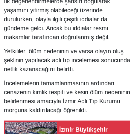
İlk değerlendirmelerde şahsın boğularak
yaşamını yitirmiş olabileceği üzerinde
durulurken, olayla ilgili çeşitli iddialar da
gündeme geldi. Ancak bu iddialar resmi
makamlar tarafından doğrulanmış değil.
Yetkililer, ölüm nedeninin ve varsa olayın oluş
şeklinin yapılacak adli tıp incelemesi sonucunda
netlik kazanacağını belirtti.
İncelemelerin tamamlanmasının ardından
cenazenin kimlik tespiti ve kesin ölüm nedeninin
belirlenmesi amacıyla İzmir Adli Tıp Kurumu
morguna kaldırılacağı öğrenildi.
İzmir Büyükşehir