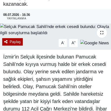
kazanacak.
RESMİ REKLAM
08.07.2026 - 16:36
YAYINLANMA
Paylaş
-
+
A
A
İzmir'in Selçuk ilçesinde bulunan Pamucak
Sahili'nde kıyıya vurmuş halde bir erkek cesedi
bulundu. Olay yerine sevk edilen jandarma ve
sağlık ekipleri, şahsın yaşamını yitirdiğini
belirledi. Olay, Pamucak Sahili'nin oteller
bölgesinde meydana geldi. Sahilde hareketsiz
şekilde yatan bir kişiyi fark eden vatandaşlar
durumu 112 Acil Çağrı Merkezi'ne bildirdi. İhbar