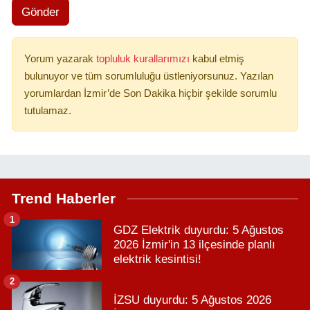
Gönder
Yorum yazarak
topluluk kurallarımızı
kabul etmiş
bulunuyor ve tüm sorumluluğu üstleniyorsunuz. Yazılan
yorumlardan İzmir’de Son Dakika hiçbir şekilde sorumlu
tutulamaz.
Trend Haberler
1
GDZ Elektrik duyurdu: 5 Ağustos
2026 İzmir'in 13 ilçesinde planlı
elektrik kesintisi!
2
İZSU duyurdu: 5 Ağustos 2026