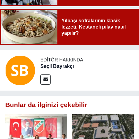
Yılbaşı sofralarının klasik
lezzeti: Kestaneli pilav nasıl
yapılır?
EDITÖR HAKKINDA
Seçil Bayrakçı
Bunlar da ilginizi çekebilir