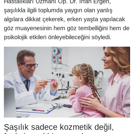
Hastalıkları Uzmanı Op. Dr. İrfan Ergen,
şaşılıkla ilgili toplumda yaygın olan yanlış
algılara dikkat çekerek, erken yaşta yapılacak
göz muayenesinin hem göz tembelliğini hem de
psikolojik etkileri önleyebileceğini söyledi.
Şaşılık sadece kozmetik değil,