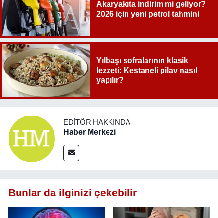
Akaryakıta indirim mi geliyor?
2026 için yeni petrol tahmini
Yılbaşı sofralarının klasik
lezzeti: Kestaneli pilav nasıl
yapılır?
EDITÖR HAKKINDA
Haber Merkezi
Bunlar da ilginizi çekebilir