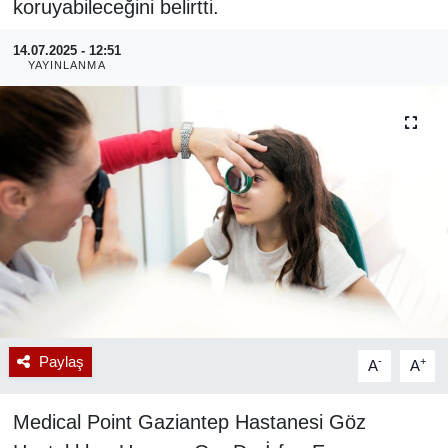
koruyabileceğini belirtti.
RESMİ REKLAM
14.07.2025 - 12:51
YAYINLANMA
Paylaş
-
+
A
A
Medical Point Gaziantep Hastanesi Göz