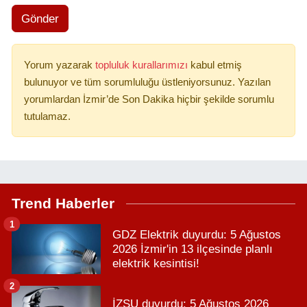
Gönder
Yorum yazarak
topluluk kurallarımızı
kabul etmiş
bulunuyor ve tüm sorumluluğu üstleniyorsunuz. Yazılan
yorumlardan İzmir’de Son Dakika hiçbir şekilde sorumlu
tutulamaz.
Trend Haberler
1
GDZ Elektrik duyurdu: 5 Ağustos
2026 İzmir'in 13 ilçesinde planlı
elektrik kesintisi!
2
İZSU duyurdu: 5 Ağustos 2026