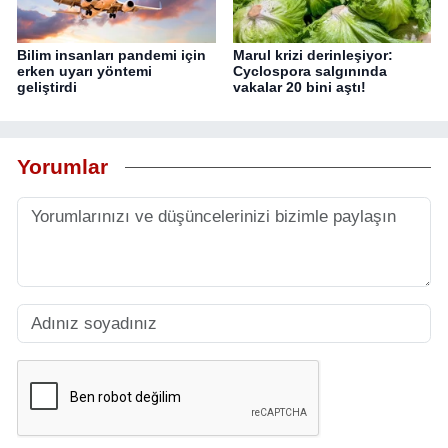
Bilim insanları pandemi için
Marul krizi derinleşiyor:
erken uyarı yöntemi
Cyclospora salgınında
geliştirdi
vakalar 20 bini aştı!
Yorumlar