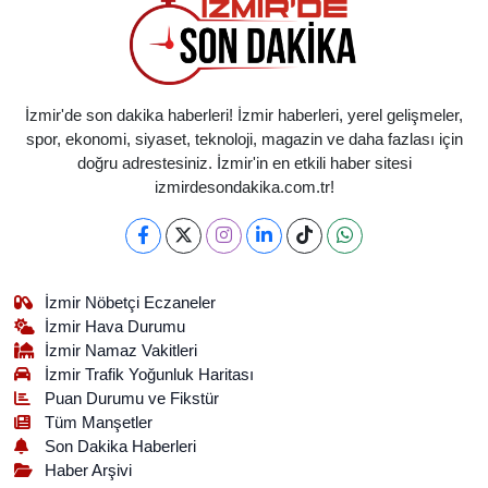
İzmir'de son dakika haberleri! İzmir haberleri, yerel gelişmeler,
spor, ekonomi, siyaset, teknoloji, magazin ve daha fazlası için
doğru adrestesiniz. İzmir'in en etkili haber sitesi
izmirdesondakika.com.tr!
İzmir Nöbetçi Eczaneler
İzmir Hava Durumu
İzmir Namaz Vakitleri
İzmir Trafik Yoğunluk Haritası
Puan Durumu ve Fikstür
Tüm Manşetler
Son Dakika Haberleri
Haber Arşivi