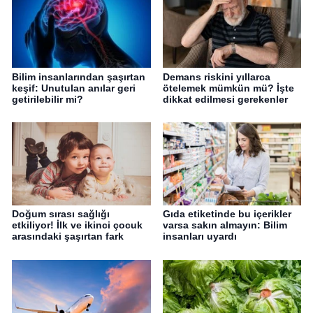
Bilim insanlarından şaşırtan
Demans riskini yıllarca
keşif: Unutulan anılar geri
ötelemek mümkün mü? İşte
getirilebilir mi?
dikkat edilmesi gerekenler
Doğum sırası sağlığı
Gıda etiketinde bu içerikler
etkiliyor! İlk ve ikinci çocuk
varsa sakın almayın: Bilim
arasındaki şaşırtan fark
insanları uyardı