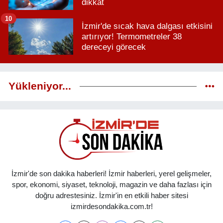
dikkat
10
İzmir'de sıcak hava dalgası etkisini
artırıyor! Termometreler 38
dereceyi görecek
Yükleniyor...
İzmir'de son dakika haberleri! İzmir haberleri, yerel gelişmeler,
spor, ekonomi, siyaset, teknoloji, magazin ve daha fazlası için
doğru adrestesiniz. İzmir'in en etkili haber sitesi
izmirdesondakika.com.tr!