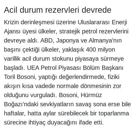
Acil durum rezervleri devrede
Krizin derinleşmesi üzerine Uluslararası Enerji
Ajansı üyesi ülkeler, stratejik petrol rezervlerini
devreye aldı. ABD, Japonya ve Almanya’nın
başını çektiği ülkeler, yaklaşık 400 milyon
varillik acil durum stokunu piyasaya sürmeye
başladı. UEA Petrol Piyasası Bölüm Başkanı
Toril Bosoni, yaptığı değerlendirmede, fiziki
akışın kısa vadede normale dönmesinin zor
olduğunu vurguladı. Bosoni, Hürmüz
Boğazı’ndaki sevkiyatların savaş sona erse bile
haftalar, hatta aylar sürebilecek bir toparlanma
sürecine ihtiyaç duyacağını ifade etti.