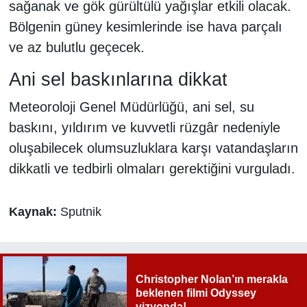
sağanak ve gök gürültülü yağışlar etkili olacak.
Bölgenin güney kesimlerinde ise hava parçalı
ve az bulutlu geçecek.
Ani sel baskınlarına dikkat
Meteoroloji Genel Müdürlüğü, ani sel, su
baskını, yıldırım ve kuvvetli rüzgâr nedeniyle
oluşabilecek olumsuzluklara karşı vatandaşların
dikkatli ve tedbirli olmaları gerektiğini vurguladı.
Kaynak:
Sputnik
Christopher Nolan’ın merakla
beklenen filmi Odyssey
vizyonda!