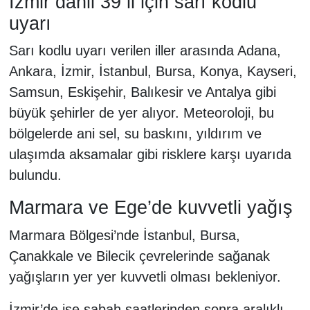
İzmir dahil 39 il için sarı kodlu
uyarı
Sarı kodlu uyarı verilen iller arasında Adana,
Ankara, İzmir, İstanbul, Bursa, Konya, Kayseri,
Samsun, Eskişehir, Balıkesir ve Antalya gibi
büyük şehirler de yer alıyor. Meteoroloji, bu
bölgelerde ani sel, su baskını, yıldırım ve
ulaşımda aksamalar gibi risklere karşı uyarıda
bulundu.
Marmara ve Ege’de kuvvetli yağış
Marmara Bölgesi’nde İstanbul, Bursa,
Çanakkale ve Bilecik çevrelerinde sağanak
yağışların yer yer kuvvetli olması bekleniyor.
İzmir’de ise sabah saatlerinden sonra aralıklı