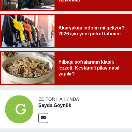
Akaryakıta indirim mi geliyor?
2026 için yeni petrol tahmini
Yılbaşı sofralarının klasik
lezzeti: Kestaneli pilav nasıl
yapılır?
EDITÖR HAKKINDA
Şeyda Göynük