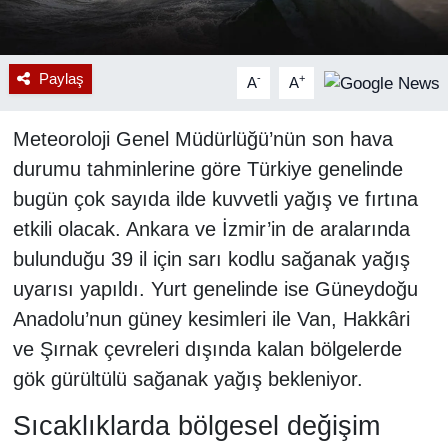
Paylaş
-
+
A
A
Meteoroloji Genel Müdürlüğü’nün son hava
durumu tahminlerine göre Türkiye genelinde
bugün çok sayıda ilde kuvvetli yağış ve fırtına
etkili olacak. Ankara ve İzmir’in de aralarında
bulunduğu 39 il için sarı kodlu sağanak yağış
uyarısı yapıldı. Yurt genelinde ise Güneydoğu
Anadolu’nun güney kesimleri ile Van, Hakkâri
ve Şırnak çevreleri dışında kalan bölgelerde
gök gürültülü sağanak yağış bekleniyor.
Sıcaklıklarda bölgesel değişim