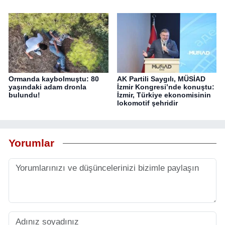
Ormanda kaybolmuştu: 80
AK Partili Saygılı, MÜSİAD
yaşındaki adam dronla
İzmir Kongresi’nde konuştu:
bulundu!
İzmir, Türkiye ekonomisinin
lokomotif şehridir
Yorumlar