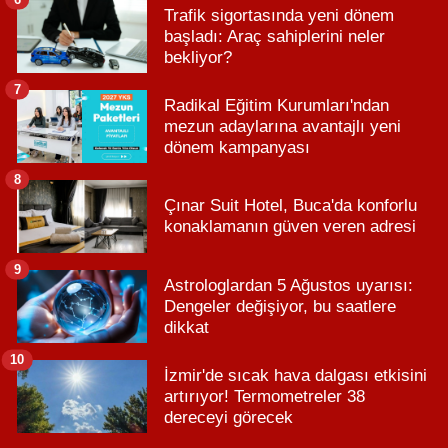
Trafik sigortasında yeni dönem
başladı: Araç sahiplerini neler
bekliyor?
7
Radikal Eğitim Kurumları'ndan
mezun adaylarına avantajlı yeni
dönem kampanyası
8
Çınar Suit Hotel, Buca'da konforlu
konaklamanın güven veren adresi
9
Astrologlardan 5 Ağustos uyarısı:
Dengeler değişiyor, bu saatlere
dikkat
10
İzmir'de sıcak hava dalgası etkisini
artırıyor! Termometreler 38
dereceyi görecek