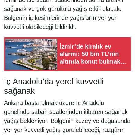
sağanak ve gök gürültülü yağış etkili olacak.
Bölgenin iç kesimlerinde yağışların yer yer
kuvvetli olabileceği bildirildi.
İzmir’de kiralık ev
alarmı: 50 bin TL’nin
altında konut bulmak
zorlaştı!
İç Anadolu’da yerel kuvvetli
sağanak
Ankara başta olmak üzere İç Anadolu
genelinde sabah saatlerinden itibaren sağanak
yağış bekleniyor. Bölgenin kuzey ve doğusunda
yer yer kuvvetli yağış görülebileceği, rüzgârın