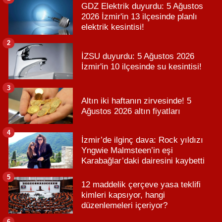
GDZ Elektrik duyurdu: 5 Ağustos
2026 İzmir'in 13 ilçesinde planlı
elektrik kesintisi!
2
İZSU duyurdu: 5 Ağustos 2026
İzmir'in 10 ilçesinde su kesintisi!
3
Altın iki haftanın zirvesinde! 5
Ağustos 2026 altın fiyatları
4
İzmir’de ilginç dava: Rock yıldızı
Yngwie Malmsteen’in eşi
Karabağlar’daki dairesini kaybetti
5
12 maddelik çerçeve yasa teklifi
kimleri kapsıyor, hangi
düzenlemeleri içeriyor?
6