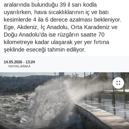
aralarında bulunduğu 39 il sarı kodla
RESMİ REKLAM
uyarılırken, hava sıcaklıklarının iç ve batı
kesimlerde 4 ila 6 derece azalması bekleniyor.
Ege, Akdeniz, İç Anadolu, Orta Karadeniz ve
Doğu Anadolu’da ise rüzgârın saatte 70
kilometreye kadar ulaşarak yer yer fırtına
şeklinde eseceği tahmin ediliyor.
14.05.2026 - 13:24
YAYINLANMA