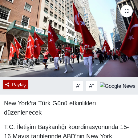
RESMİ REKLAM
Paylaş
-
+
A
A
New York’ta Türk Günü etkinlikleri
düzenlenecek
T.C. İletişim Başkanlığı koordinasyonunda 15-
16 Mayıs tarihlerinde ABD’nin New York