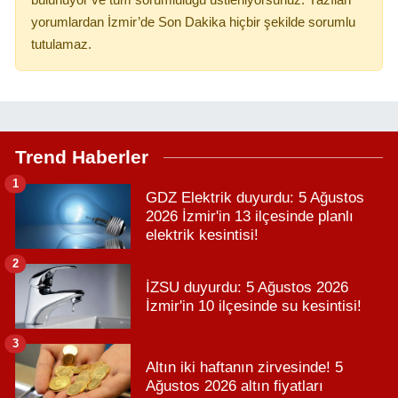
bulunuyor ve tüm sorumluluğu üstleniyorsunuz. Yazılan
yorumlardan İzmir’de Son Dakika hiçbir şekilde sorumlu
tutulamaz.
Trend Haberler
1
GDZ Elektrik duyurdu: 5 Ağustos
2026 İzmir'in 13 ilçesinde planlı
elektrik kesintisi!
2
İZSU duyurdu: 5 Ağustos 2026
İzmir'in 10 ilçesinde su kesintisi!
3
Altın iki haftanın zirvesinde! 5
Ağustos 2026 altın fiyatları