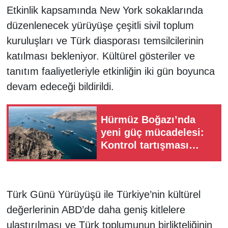
Etkinlik kapsamında New York sokaklarında
düzenlenecek yürüyüşe çeşitli sivil toplum
kuruluşları ve Türk diasporası temsilcilerinin
katılması bekleniyor. Kültürel gösteriler ve
tanıtım faaliyetleriyle etkinliğin iki gün boyunca
devam edeceği bildirildi.
Hürmüz Boğazı’nda
yeni güç mücadelesi:
Kontrol tartışması
büyüyor
Türk Günü Yürüyüşü ile Türkiye’nin kültürel
değerlerinin ABD’de daha geniş kitlelere
ulaştırılması ve Türk toplumunun birlikteliğinin