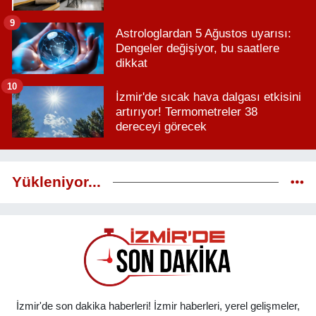
9
Astrologlardan 5 Ağustos uyarısı:
Dengeler değişiyor, bu saatlere
dikkat
10
İzmir'de sıcak hava dalgası etkisini
artırıyor! Termometreler 38
dereceyi görecek
Yükleniyor...
İzmir'de son dakika haberleri! İzmir haberleri, yerel gelişmeler,