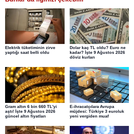
Elektrik tüketiminin zirve
Dolar kaç TL oldu? Euro ne
yaptığı saat belli oldu
kadar? İşte 9 Ağustos 2026
döviz kurları
Gram altın 6 bin 660 TL'yi
E-ihracatçılara Avrupa
aştı! İşte 9 Ağustos 2026
müjdesi: Türkiye 3 euroluk
güncel altın fiyatları
yeni vergiden muaf