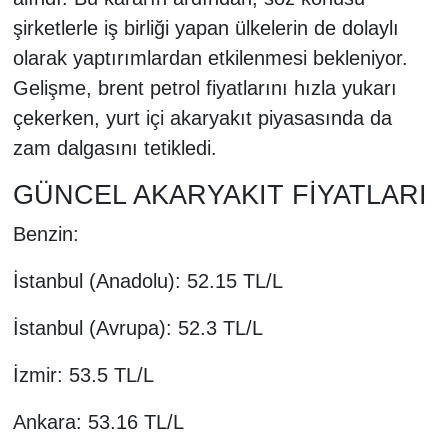
şirketlerle iş birliği yapan ülkelerin de dolaylı
olarak yaptırımlardan etkilenmesi bekleniyor.
Gelişme, brent petrol fiyatlarını hızla yukarı
çekerken, yurt içi akaryakıt piyasasında da
zam dalgasını tetikledi.
GÜNCEL AKARYAKIT FİYATLARI
Benzin:
İstanbul (Anadolu): 52.15 TL/L
İstanbul (Avrupa): 52.3 TL/L
İzmir: 53.5 TL/L
Ankara: 53.16 TL/L