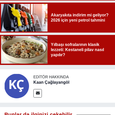
Akaryakıta indirim mi geliyor?
2026 için yeni petrol tahmini
Yılbaşı sofralarının klasik
lezzeti: Kestaneli pilav nasıl
yapılır?
EDITÖR HAKKINDA
Kaan Çağlayangöl
Bunlar da ilginizi çekebilir