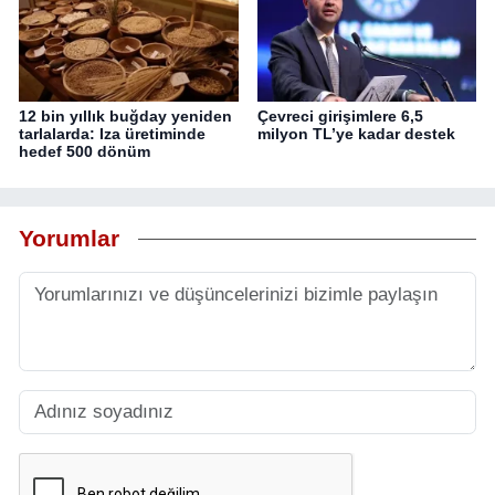
12 bin yıllık buğday yeniden
Çevreci girişimlere 6,5
tarlalarda: Iza üretiminde
milyon TL’ye kadar destek
hedef 500 dönüm
Yorumlar