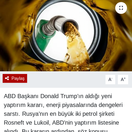
RESMİ REKLAM
Paylaş
-
+
A
A
ABD Başkanı Donald Trump’ın aldığı yeni
yaptırım kararı, enerji piyasalarında dengeleri
sarstı. Rusya’nın en büyük iki petrol şirketi
Rosneft ve Lukoil, ABD’nin yaptırım listesine
alındı. Bu kararın ardından, söz konusu