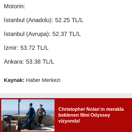
Motorin:
İstanbul (Anadolu): 52.25 TL/L
İstanbul (Avrupa): 52.37 TL/L
İzmir: 53.72 TL/L
Ankara: 53.38 TL/L
Kaynak:
Haber Merkezi
Christopher Nolan’ın merakla
beklenen filmi Odyssey
vizyonda!