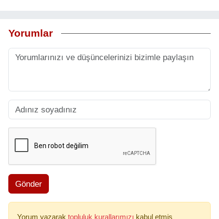
Yorumlar
Gönder
Yorum yazarak
topluluk kurallarımızı
kabul etmiş