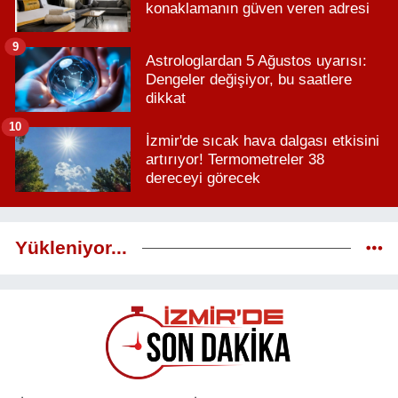
konaklamanın güven veren adresi
9
Astrologlardan 5 Ağustos uyarısı:
Dengeler değişiyor, bu saatlere
dikkat
10
İzmir'de sıcak hava dalgası etkisini
artırıyor! Termometreler 38
dereceyi görecek
Yükleniyor...