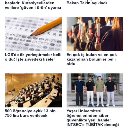
başladı: Kırtasiyecilerden
Bakan Tekin açıkladı
velilere ‘güvenli ürün’ uyarısı
LGS'de ilk yerleştirmeler belli
En çok iş bulan ve en çok
oldu: İşte zirvedeki liseler
kazandıran bölümler belli
oldu
500 öğrenciye aylık 13 bin
Yaşar Üniversitesi
750 lira burs verilecek
öğrencilerinden siber
güvenlikte yerli hamle:
INTSEC’e TÜBİTAK desteği