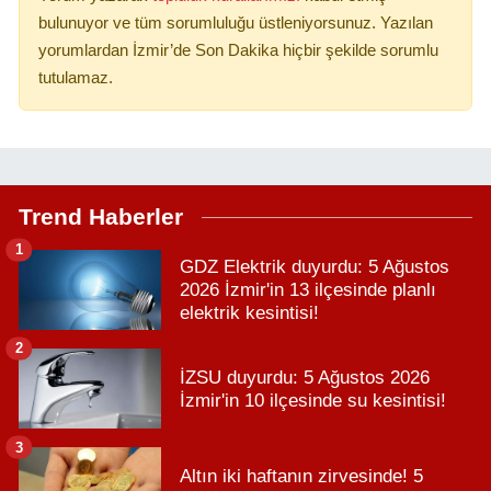
bulunuyor ve tüm sorumluluğu üstleniyorsunuz. Yazılan
yorumlardan İzmir’de Son Dakika hiçbir şekilde sorumlu
tutulamaz.
Trend Haberler
1
GDZ Elektrik duyurdu: 5 Ağustos
2026 İzmir'in 13 ilçesinde planlı
elektrik kesintisi!
2
İZSU duyurdu: 5 Ağustos 2026
İzmir'in 10 ilçesinde su kesintisi!
3
Altın iki haftanın zirvesinde! 5