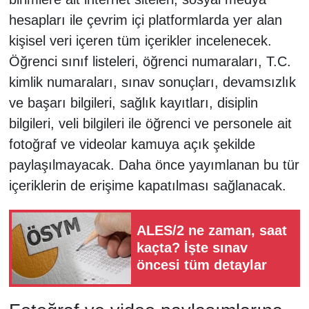
hesapları ile çevrim içi platformlarda yer alan
kişisel veri içeren tüm içerikler incelenecek.
Öğrenci sınıf listeleri, öğrenci numaraları, T.C.
kimlik numaraları, sınav sonuçları, devamsızlık
ve başarı bilgileri, sağlık kayıtları, disiplin
bilgileri, veli bilgileri ile öğrenci ve personele ait
fotoğraf ve videolar kamuya açık şekilde
paylaşılmayacak. Daha önce yayımlanan bu tür
içeriklerin de erişime kapatılması sağlanacak.
ALES/2 ne zaman, saat
kaçta? İşte sınav
öncesi tüm detaylar