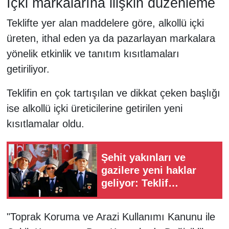
İçki markalarına ilişkin düzenleme
Teklifte yer alan maddelere göre, alkollü içki
üreten, ithal eden ya da pazarlayan markalara
yönelik etkinlik ve tanıtım kısıtlamaları
getiriliyor.
Teklifin en çok tartışılan ve dikkat çeken başlığı
ise alkollü içki üreticilerine getirilen yeni
kısıtlamalar oldu.
Şehit yakınları ve
gazilere yeni haklar
geliyor: Teklif
komisyondan geçti
"Toprak Koruma ve Arazi Kullanımı Kanunu ile