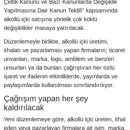
Çeltik Kanunu ve Bazı Kanunlarda Değişiklik
Yapılmasına Dair Kanun Teklifi" kapsamında
alkollü içki satışına yönelik çok köklü
değişiklikler masaya yatırılacak.
Düzenlemeyle birlikte, alkollü içki üretimi,
ithalatı ve pazarlaması yapan firmaların; ticaret
unvanları, marka, logo, amblem ve benzeri
unsurları ya da bunları çağrıştıran her türlü
işaret ve ifadenin etkinliklerde, yayınlarda ve
paylaşımlarda kullanılması sınırlandırılıyor.
Çağrışım yapan her şey
kaldırılacak
Yeni düzenlemeye göre, alkollü içki üreten, ithal
eden veya pazarlayan firmalara ait isim, marka,