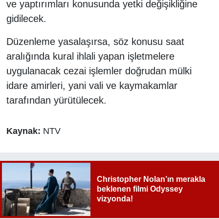
ve yaptırımları konusunda yetki değişikliğine
gidilecek.
Düzenleme yasalaşırsa, söz konusu saat
aralığında kural ihlali yapan işletmelere
uygulanacak cezai işlemler doğrudan mülki
idare amirleri, yani vali ve kaymakamlar
tarafından yürütülecek.
Kaynak:
NTV
Christopher Nolan’ın merakla
beklenen filmi Odyssey
vizyonda!