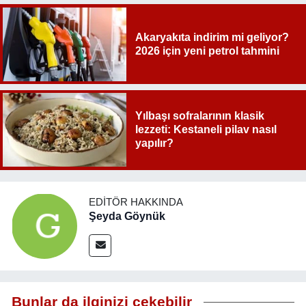
Akaryakıta indirim mi geliyor?
2026 için yeni petrol tahmini
Yılbaşı sofralarının klasik
lezzeti: Kestaneli pilav nasıl
yapılır?
EDITÖR HAKKINDA
Şeyda Göynük
Bunlar da ilginizi çekebilir