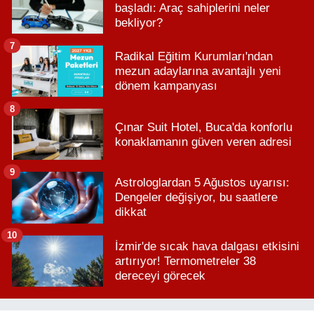
başladı: Araç sahiplerini neler
bekliyor?
7
Radikal Eğitim Kurumları'ndan
mezun adaylarına avantajlı yeni
dönem kampanyası
8
Çınar Suit Hotel, Buca'da konforlu
konaklamanın güven veren adresi
9
Astrologlardan 5 Ağustos uyarısı:
Dengeler değişiyor, bu saatlere
dikkat
10
İzmir'de sıcak hava dalgası etkisini
artırıyor! Termometreler 38
dereceyi görecek