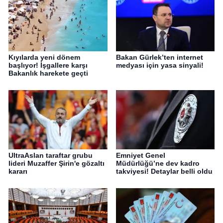
Kıyılarda yeni dönem
Bakan Gürlek’ten internet
başlıyor! İşgallere karşı
medyası için yasa sinyali!
Bakanlık harekete geçti
UltraAslan taraftar grubu
Emniyet Genel
lideri Muzaffer Şirin'e gözaltı
Müdürlüğü’ne dev kadro
kararı
takviyesi! Detaylar belli oldu