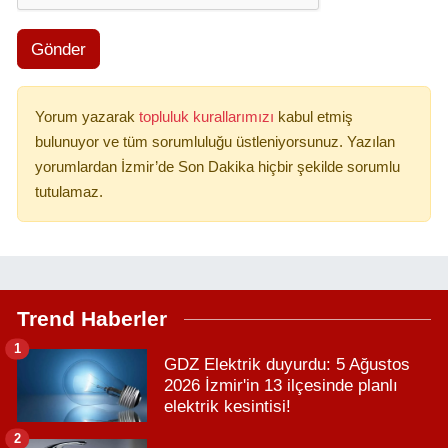
Gönder
Yorum yazarak
topluluk kurallarımızı
kabul etmiş
bulunuyor ve tüm sorumluluğu üstleniyorsunuz. Yazılan
yorumlardan İzmir’de Son Dakika hiçbir şekilde sorumlu
tutulamaz.
Trend Haberler
1
GDZ Elektrik duyurdu: 5 Ağustos
2026 İzmir'in 13 ilçesinde planlı
elektrik kesintisi!
2