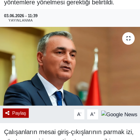
yöntemlere yönelmesi gerektiği belirtildi.
RESMİ REKLAM
03.06.2026 - 11:39
YAYINLANMA
Paylaş
-
+
A
A
Çalışanların mesai giriş-çıkışlarının parmak izi,