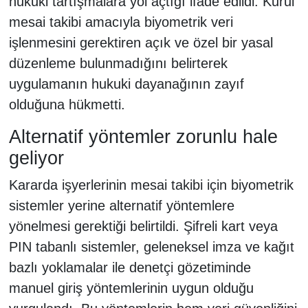
hukuki tartışmalara yol açtığı ifade edildi. Kurul
mesai takibi amacıyla biyometrik veri
işlenmesini gerektiren açık ve özel bir yasal
düzenleme bulunmadığını belirterek
uygulamanın hukuki dayanağının zayıf
olduğuna hükmetti.
Alternatif yöntemler zorunlu hale
geliyor
Kararda işyerlerinin mesai takibi için biyometrik
sistemler yerine alternatif yöntemlere
yönelmesi gerektiği belirtildi. Şifreli kart veya
PIN tabanlı sistemler, geleneksel imza ve kağıt
bazlı yoklamalar ile denetçi gözetiminde
manuel giriş yöntemlerinin uygun olduğu