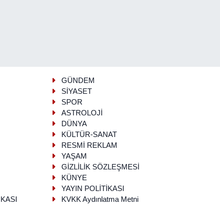
GÜNDEM
SİYASET
SPOR
ASTROLOJİ
DÜNYA
KÜLTÜR-SANAT
RESMİ REKLAM
YAŞAM
GİZLİLİK SÖZLEŞMESİ
KÜNYE
YAYIN POLİTİKASI
İKASI
KVKK Aydınlatma Metni