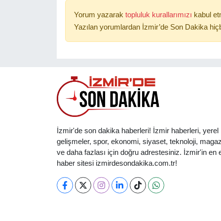
Yorum yazarak
topluluk kurallarımızı
kabul et
Yazılan yorumlardan İzmir’de Son Dakika hiçb
İzmir'de son dakika haberleri! İzmir haberleri, yerel
gelişmeler, spor, ekonomi, siyaset, teknoloji, magaz
ve daha fazlası için doğru adrestesiniz. İzmir'in en et
haber sitesi izmirdesondakika.com.tr!