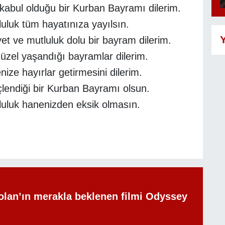
kabul olduğu bir Kurban Bayramı dilerim.
uluk tüm hayatınıza yayılsın.
Y
fiyet ve mutluluk dolu bir bayram dilerim.
üzel yaşandığı bayramlar dilerim.
ize hayırlar getirmesini dilerim.
üçlendiği bir Kurban Bayramı olsun.
luluk hanenizden eksik olmasın.
olan’ın merakla beklenen filmi Odyssey