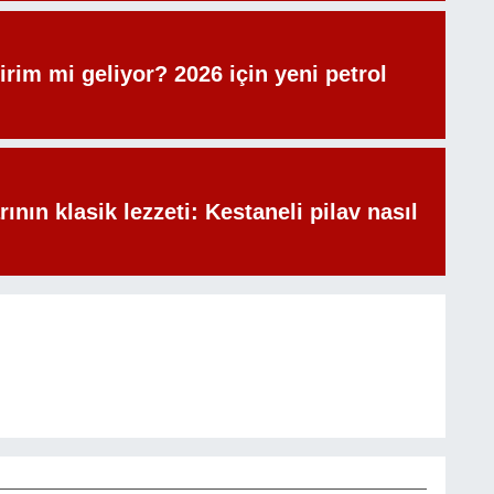
irim mi geliyor? 2026 için yeni petrol
rının klasik lezzeti: Kestaneli pilav nasıl