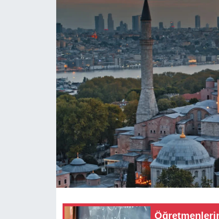
RESMİ REKLAM
Öğretmenlerin