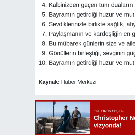
Kalbinizden geçen tüm duaların 
Bayramın getirdiği huzur ve mutl
Sevdiklerinizle birlikte sağlık, a
Paylaşmanın ve kardeşliğin en g
Bu mübarek günlerin size ve ailen
Gönüllerin birleştiği, sevginin g
Bayramın getirdiği huzur ve mut
Kaynak:
Haber Merkezi
EDITÖRÜN SEÇTIĞI
Christopher N
vizyonda!