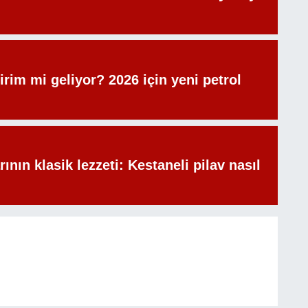
irim mi geliyor? 2026 için yeni petrol
rının klasik lezzeti: Kestaneli pilav nasıl