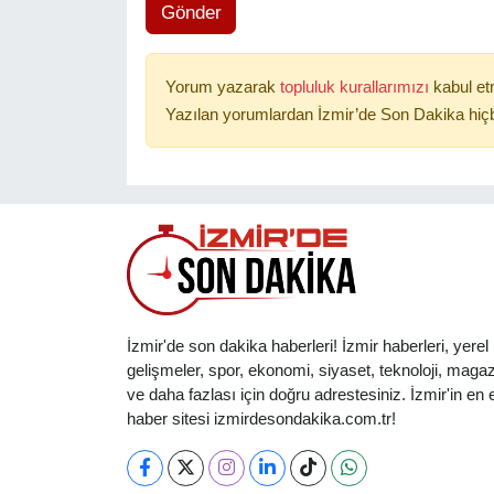
Gönder
Yorum yazarak
topluluk kurallarımızı
kabul et
Yazılan yorumlardan İzmir’de Son Dakika hiçb
İzmir'de son dakika haberleri! İzmir haberleri, yerel
gelişmeler, spor, ekonomi, siyaset, teknoloji, magaz
ve daha fazlası için doğru adrestesiniz. İzmir'in en et
haber sitesi izmirdesondakika.com.tr!