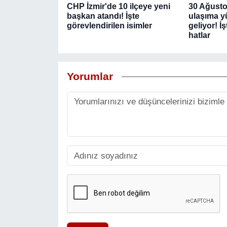
CHP İzmir'de 10 ilçeye yeni
30 Ağustos
başkan atandı! İşte
ulaşıma y
görevlendirilen isimler
geliyor! İ
hatlar
Yorumlar