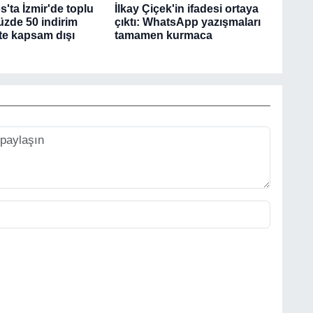
'ta İzmir'de toplu
İlkay Çiçek'in ifadesi ortaya
üzde 50 indirim
çıktı: WhatsApp yazışmaları
şte kapsam dışı
tamamen kurmaca