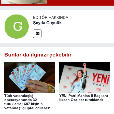
EDITÖR HAKKINDA
Şeyda Göynük
Bunlar da ilginizi çekebilir
Türk vatandaşlığı
YENİ Parti Manisa İl Başkanı
operasyonunda 32
İlksen Özalper tutuklandı
tutuklama: 687 kişinin
vatandaşlığı iptal edilecek