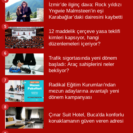
İzmir’de ilginç dava: Rock yıldızı
Yngwie Malmsteen’in eşi
Karabağlar’daki dairesini kaybetti
5
12 maddelik çerçeve yasa teklifi
kimleri kapsıyor, hangi
düzenlemeleri içeriyor?
6
Trafik sigortasında yeni dönem
başladı: Araç sahiplerini neler
bekliyor?
7
Radikal Eğitim Kurumları'ndan
mezun adaylarına avantajlı yeni
dönem kampanyası
8
Çınar Suit Hotel, Buca'da konforlu
konaklamanın güven veren adresi