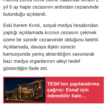
yıl 6 ay hapis cezasının ardından cezaevinde
bulunduğu açıklandı.
Eski Kerem Kınık, sosyal medya hesabından
yaptığı açıklamada kızının cezasını çekmek
üzere bir süredir cezaevinde olduğunu belirtti.
Açıklamada, davaya ilişkin sürecin
kamuoyunda yanlış aktarıldığını savunarak
bazı medya organlarının aileyi hedef
gösterdiğini ifade etti.
TESK'ten yapılandırma
çağrısı: Esnaf için
ödenebilir hale
getirilmeli