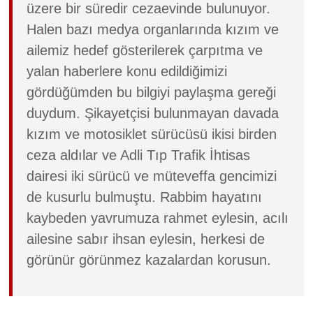
üzere bir süredir cezaevinde bulunuyor.
Halen bazı medya organlarında kızım ve
ailemiz hedef gösterilerek çarpıtma ve
yalan haberlere konu edildiğimizi
gördüğümden bu bilgiyi paylaşma gereği
duydum. Şikayetçisi bulunmayan davada
kızım ve motosiklet sürücüsü ikisi birden
ceza aldılar ve Adli Tıp Trafik İhtisas
dairesi iki sürücü ve müteveffa gencimizi
de kusurlu bulmuştu. Rabbim hayatını
kaybeden yavrumuza rahmet eylesin, acılı
ailesine sabır ihsan eylesin, herkesi de
görünür görünmez kazalardan korusun.