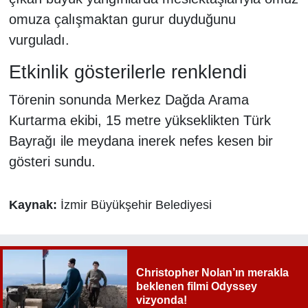
omuza çalışmaktan gurur duyduğunu
vurguladı.
Etkinlik gösterilerle renklendi
Törenin sonunda Merkez Dağda Arama
Kurtarma ekibi, 15 metre yükseklikten Türk
Bayrağı ile meydana inerek nefes kesen bir
gösteri sundu.
Kaynak:
İzmir Büyükşehir Belediyesi
Christopher Nolan’ın merakla
beklenen filmi Odyssey
vizyonda!