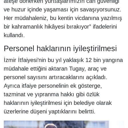
ateşe dönerken yurttaşlarımızın can güvenliği
ve huzur içinde yaşaması için savaşıyorsunuz.
Her müdahaleniz, bu kentin vicdanına yazılmış
bir kahramanlık hikâyesi bırakıyor” ifadelerini
kullandı.
Personel haklarının iyileştirilmesi
İzmir İtfaiyesi’nin bu yıl yaklaşık 12 bin yangına
müdahale ettiğini aktaran Tugay, araç ve
personel sayısını artıracaklarını açıkladı.
Ayrıca itfaiye personelinin ek gösterge,
tazminat ve yıpranma hakkı gibi özlük
haklarının iyileştirilmesi için belediye olarak
üzerlerine düşeni yaptıklarını belirtti.