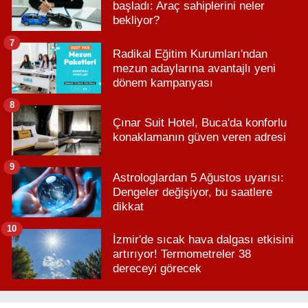
başladı: Araç sahiplerini neler
bekliyor?
7
Radikal Eğitim Kurumları'ndan
mezun adaylarına avantajlı yeni
dönem kampanyası
8
Çınar Suit Hotel, Buca'da konforlu
konaklamanın güven veren adresi
9
Astrologlardan 5 Ağustos uyarısı:
Dengeler değişiyor, bu saatlere
dikkat
10
İzmir'de sıcak hava dalgası etkisini
artırıyor! Termometreler 38
dereceyi görecek