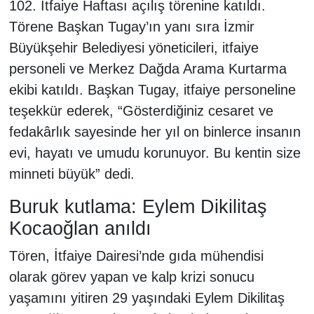
102. İtfaiye Haftası açılış törenine katıldı.
Törene Başkan Tugay’ın yanı sıra İzmir
Büyükşehir Belediyesi yöneticileri, itfaiye
personeli ve Merkez Dağda Arama Kurtarma
ekibi katıldı. Başkan Tugay, itfaiye personeline
teşekkür ederek, “Gösterdiğiniz cesaret ve
fedakârlık sayesinde her yıl on binlerce insanın
evi, hayatı ve umudu korunuyor. Bu kentin size
minneti büyük” dedi.
Buruk kutlama: Eylem Dikilitaş
Kocaoğlan anıldı
Tören, İtfaiye Dairesi’nde gıda mühendisi
olarak görev yapan ve kalp krizi sonucu
yaşamını yitiren 29 yaşındaki Eylem Dikilitaş