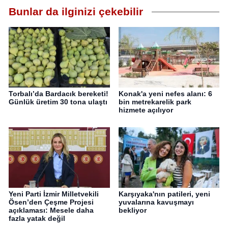
Bunlar da ilginizi çekebilir
Torbalı’da Bardacık bereketi!
Konak'a yeni nefes alanı: 6
Günlük üretim 30 tona ulaştı
bin metrekarelik park
hizmete açılıyor
Yeni Parti İzmir Milletvekili
Karşıyaka'nın patileri, yeni
Ösen’den Çeşme Projesi
yuvalarına kavuşmayı
açıklaması: Mesele daha
bekliyor
fazla yatak değil