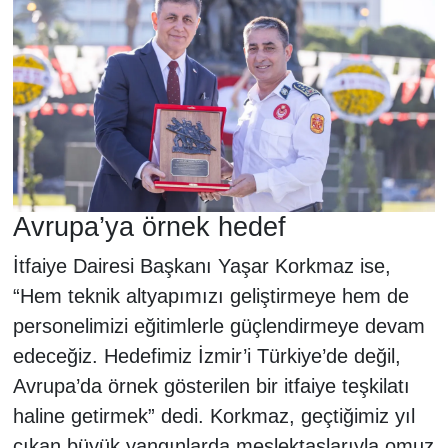
Avrupa’ya örnek hedef
İtfaiye Dairesi Başkanı Yaşar Korkmaz ise,
“Hem teknik altyapımızı geliştirmeye hem de
personelimizi eğitimlerle güçlendirmeye devam
edeceğiz. Hedefimiz İzmir’i Türkiye’de değil,
Avrupa’da örnek gösterilen bir itfaiye teşkilatı
haline getirmek” dedi. Korkmaz, geçtiğimiz yıl
çıkan büyük yangınlarda meslektaşlarıyla omuz