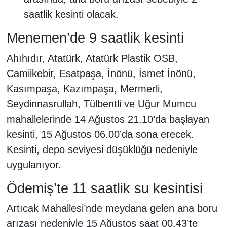
saatlik kesinti olacak.
Menemen’de 9 saatlik kesinti
Ahıhıdır, Atatürk, Atatürk Plastik OSB,
Camiikebir, Esatpaşa, İnönü, İsmet İnönü,
Kasımpaşa, Kazımpaşa, Mermerli,
Seydinnasrullah, Tülbentli ve Uğur Mumcu
mahallelerinde 14 Ağustos 21.10’da başlayan
kesinti, 15 Ağustos 06.00’da sona erecek.
Kesinti, depo seviyesi düşüklüğü nedeniyle
uygulanıyor.
Ödemiş’te 11 saatlik su kesintisi
Artıcak Mahallesi’nde meydana gelen ana boru
arızası nedeniyle 15 Ağustos saat 00.43’te