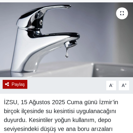
RESMİ REKLAM
Paylaş
-
+
A
A
İZSU, 15 Ağustos 2025 Cuma günü İzmir’in
birçok ilçesinde su kesintisi uygulanacağını
duyurdu. Kesintiler yoğun kullanım, depo
seviyesindeki düşüş ve ana boru arızaları