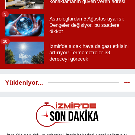
konaklamanın güven veren adresi
9
Astrologlardan 5 Ağustos uyarısı:
Dengeler değişiyor, bu saatlere
dikkat
10
İzmir'de sıcak hava dalgası etkisini
artırıyor! Termometreler 38
dereceyi görecek
Yükleniyor...