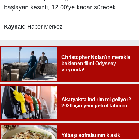
başlayan kesinti, 12.00’ye kadar sürecek.
Kaynak:
Haber Merkezi
Christopher Nolan’ın merakla
beklenen filmi Odyssey
vizyonda!
Akaryakıta indirim mi geliyor?
2026 için yeni petrol tahmini
Yılbaşı sofralarının klasik