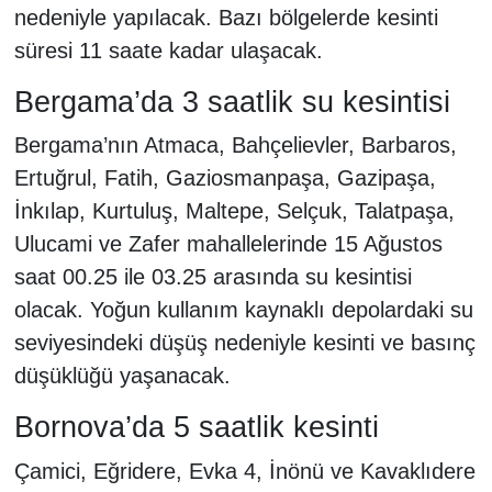
nedeniyle yapılacak. Bazı bölgelerde kesinti
süresi 11 saate kadar ulaşacak.
Bergama’da 3 saatlik su kesintisi
Bergama’nın Atmaca, Bahçelievler, Barbaros,
Ertuğrul, Fatih, Gaziosmanpaşa, Gazipaşa,
İnkılap, Kurtuluş, Maltepe, Selçuk, Talatpaşa,
Ulucami ve Zafer mahallelerinde 15 Ağustos
saat 00.25 ile 03.25 arasında su kesintisi
olacak. Yoğun kullanım kaynaklı depolardaki su
seviyesindeki düşüş nedeniyle kesinti ve basınç
düşüklüğü yaşanacak.
Bornova’da 5 saatlik kesinti
Çamici, Eğridere, Evka 4, İnönü ve Kavaklıdere