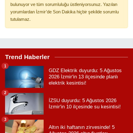
bulunuyor ve tüm sorumluluğu üstleniyorsunuz. Yazılan
yorumlardan İzmir’de Son Dakika hiçbir şekilde sorumlu
tutulamaz.
Trend Haberler
1
GDZ Elektrik duyurdu: 5 Ağustos
2026 İzmir'in 13 ilçesinde planlı
elektrik kesintisi!
2
İZSU duyurdu: 5 Ağustos 2026
İzmir'in 10 ilçesinde su kesintisi!
3
Altın iki haftanın zirvesinde! 5