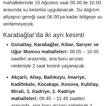
mahallelerinde 15 Ağustos saat 05.00 ile 10.00
arasında su kesintisi uygulanacak. Su dağıtım
altyapısı gereği saat 06.00’ya kadar bölgeye su
verilemeyecek.
Karabağlar’da iki ayrı kesinti
Günaltay, Karabağlar, Kibar, Sarıyer ve
Uğur Mumcu mahalleleri:
08.05 – 10.05
saatleri arasında, ana boru arızası
nedeniyle 2 saat kesinti yaşanacak.
Akçarlı, Altay, Ballıkuyu, İmariye,
Kadifekale, Kocakapı, Kosova, Kubilay,
Mirali, 1. Kadriye, 2. Kadriye
mahalleleri:
09.45 – 11.45 saatleri
arasında, ana boru arızası sebebiyle 2