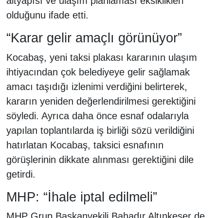
altyapısı ve ulaşım planlaması eksiklikleri
olduğunu ifade etti.
“Karar gelir amaçlı görünüyor”
Kocabaş, yeni taksi plakası kararının ulaşım
ihtiyacından çok belediyeye gelir sağlamak
amacı taşıdığı izlenimi verdiğini belirterek,
kararın yeniden değerlendirilmesi gerektiğini
söyledi. Ayrıca daha önce esnaf odalarıyla
yapılan toplantılarda iş birliği sözü verildiğini
hatırlatan Kocabaş, taksici esnafının
görüşlerinin dikkate alınması gerektiğini dile
getirdi.
MHP: “İhale iptal edilmeli”
MHP Grup Başkanvekili Bahadır Altınkeser de