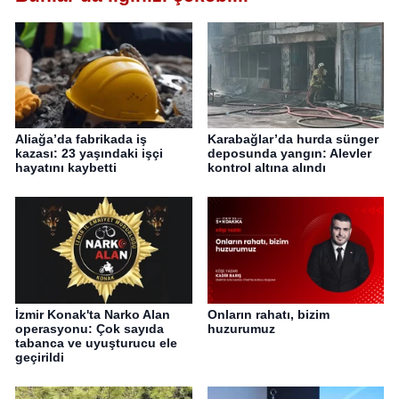
Aliağa’da fabrikada iş
Karabağlar’da hurda sünger
kazası: 23 yaşındaki işçi
deposunda yangın: Alevler
hayatını kaybetti
kontrol altına alındı
İzmir Konak'ta Narko Alan
Onların rahatı, bizim
operasyonu: Çok sayıda
huzurumuz
tabanca ve uyuşturucu ele
geçirildi