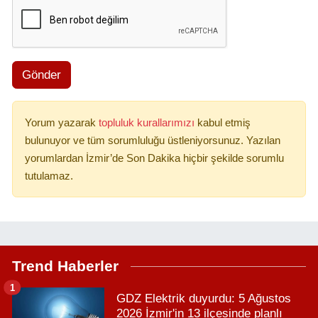
Gönder
Yorum yazarak
topluluk kurallarımızı
kabul etmiş
bulunuyor ve tüm sorumluluğu üstleniyorsunuz. Yazılan
yorumlardan İzmir’de Son Dakika hiçbir şekilde sorumlu
tutulamaz.
Trend Haberler
1
GDZ Elektrik duyurdu: 5 Ağustos
2026 İzmir'in 13 ilçesinde planlı