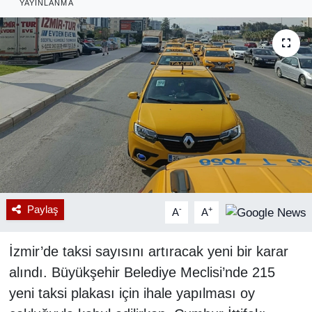
YAYINLANMA
RESMİ REKLAM
Paylaş
-
+
A
A
İzmir’de taksi sayısını artıracak yeni bir karar
alındı. Büyükşehir Belediye Meclisi’nde 215
yeni taksi plakası için ihale yapılması oy