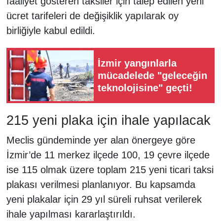
faaliyet gösteren taksiler için talep edilen yeni
ücret tarifeleri de değişiklik yapılarak oy
birliğiyle kabul edildi.
İzmir yangınlarla
mücadelede "geleceğin
teknolojisine" geçti!
215 yeni plaka için ihale yapılacak
Meclis gündeminde yer alan önergeye göre
İzmir’de 11 merkez ilçede 100, 19 çevre ilçede
ise 115 olmak üzere toplam 215 yeni ticari taksi
plakası verilmesi planlanıyor. Bu kapsamda
yeni plakalar için 29 yıl süreli ruhsat verilerek
ihale yapılması kararlaştırıldı.