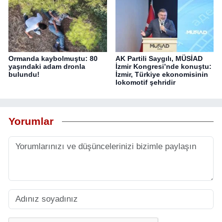
Ormanda kaybolmuştu: 80
AK Partili Saygılı, MÜSİAD
yaşındaki adam dronla
İzmir Kongresi’nde konuştu:
bulundu!
İzmir, Türkiye ekonomisinin
lokomotif şehridir
Yorumlar