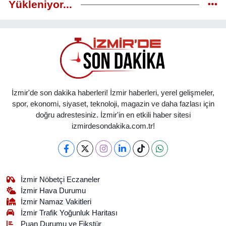
Yükleniyor...
İzmir'de son dakika haberleri! İzmir haberleri, yerel gelişmeler,
spor, ekonomi, siyaset, teknoloji, magazin ve daha fazlası için
doğru adrestesiniz. İzmir'in en etkili haber sitesi
izmirdesondakika.com.tr!
İzmir Nöbetçi Eczaneler
İzmir Hava Durumu
İzmir Namaz Vakitleri
İzmir Trafik Yoğunluk Haritası
Puan Durumu ve Fikstür