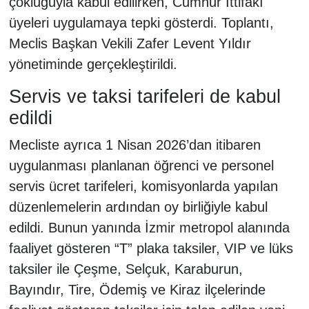
çokluğuyla kabul edilirken, Cumhur İttifakı
üyeleri uygulamaya tepki gösterdi. Toplantı,
Meclis Başkan Vekili Zafer Levent Yıldır
yönetiminde gerçekleştirildi.
Servis ve taksi tarifeleri de kabul
edildi
Mecliste ayrıca 1 Nisan 2026’dan itibaren
uygulanması planlanan öğrenci ve personel
servis ücret tarifeleri, komisyonlarda yapılan
düzenlemelerin ardından oy birliğiyle kabul
edildi. Bunun yanında İzmir metropol alanında
faaliyet gösteren “T” plaka taksiler, VIP ve lüks
taksiler ile Çeşme, Selçuk, Karaburun,
Bayındır, Tire, Ödemiş ve Kiraz ilçelerinde