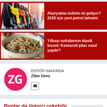
Akaryakıta indirim mi geliyor?
2026 için yeni petrol tahmini
Yılbaşı sofralarının klasik
lezzeti: Kestaneli pilav nasıl
yapılır?
EDITÖR HAKKINDA
Zilan Genç
Bunlar da ilginizi çekebilir