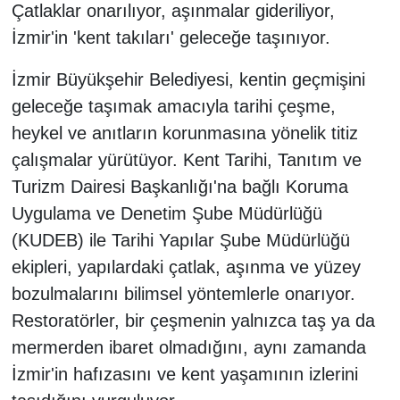
Çatlaklar onarılıyor, aşınmalar gideriliyor,
İzmir'in 'kent takıları' geleceğe taşınıyor.
İzmir Büyükşehir Belediyesi, kentin geçmişini
geleceğe taşımak amacıyla tarihi çeşme,
heykel ve anıtların korunmasına yönelik titiz
çalışmalar yürütüyor. Kent Tarihi, Tanıtım ve
Turizm Dairesi Başkanlığı'na bağlı Koruma
Uygulama ve Denetim Şube Müdürlüğü
(KUDEB) ile Tarihi Yapılar Şube Müdürlüğü
ekipleri, yapılardaki çatlak, aşınma ve yüzey
bozulmalarını bilimsel yöntemlerle onarıyor.
Restoratörler, bir çeşmenin yalnızca taş ya da
mermerden ibaret olmadığını, aynı zamanda
İzmir'in hafızasını ve kent yaşamının izlerini