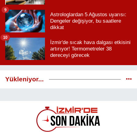
9
Astrologlardan 5 Ağustos uyarısı:
Dengeler değişiyor, bu saatlere
dikkat
10
İzmir'de sıcak hava dalgası etkisini
artırıyor! Termometreler 38
dereceyi görecek
Yükleniyor...