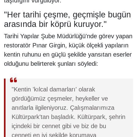
taşıdığını vurguluyor.
"Her tarihi çeşme, geçmişle bugün
arasında bir köprü kuruyor."
Tarihi Yapılar Şube Müdürlüğü'nde görev yapan
restoratör Pınar Girgin, küçük ölçekli yapıların
kentin ruhunu en güçlü şekilde yansıtan eserler
olduğunu belirterek şunları söyledi:
"Kentin 'kılcal damarları' olarak
gördüğümüz çeşmeler, heykeller ve
anıtlarla ilgileniyoruz. Çalışmalarımıza
Kültürpark'tan başladık. Kültürpark, şehrin
içindeki bir cennet gibi ve biz de bu
cenneti en iyi şekilde korumaya