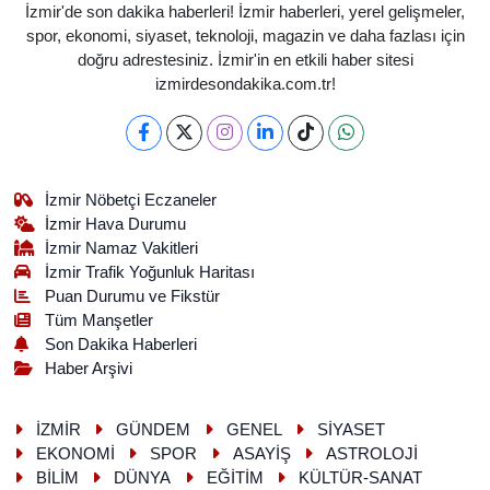
İzmir'de son dakika haberleri! İzmir haberleri, yerel gelişmeler,
spor, ekonomi, siyaset, teknoloji, magazin ve daha fazlası için
doğru adrestesiniz. İzmir'in en etkili haber sitesi
izmirdesondakika.com.tr!
İzmir Nöbetçi Eczaneler
İzmir Hava Durumu
İzmir Namaz Vakitleri
İzmir Trafik Yoğunluk Haritası
Puan Durumu ve Fikstür
Tüm Manşetler
Son Dakika Haberleri
Haber Arşivi
İZMİR
GÜNDEM
GENEL
SİYASET
EKONOMİ
SPOR
ASAYİŞ
ASTROLOJİ
BİLİM
DÜNYA
EĞİTİM
KÜLTÜR-SANAT