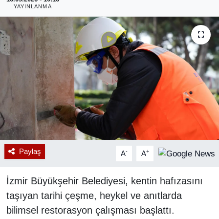
YAYINLANMA
RESMİ REKLAM
Paylaş
-
+
A
A
İzmir Büyükşehir Belediyesi, kentin hafızasını
taşıyan tarihi çeşme, heykel ve anıtlarda
bilimsel restorasyon çalışması başlattı.