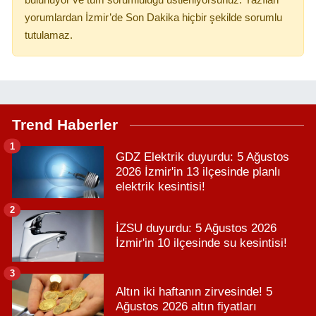
bulunuyor ve tüm sorumluluğu üstleniyorsunuz. Yazılan
yorumlardan İzmir’de Son Dakika hiçbir şekilde sorumlu
tutulamaz.
Trend Haberler
1
GDZ Elektrik duyurdu: 5 Ağustos
2026 İzmir'in 13 ilçesinde planlı
elektrik kesintisi!
2
İZSU duyurdu: 5 Ağustos 2026
İzmir'in 10 ilçesinde su kesintisi!
3
Altın iki haftanın zirvesinde! 5
Ağustos 2026 altın fiyatları