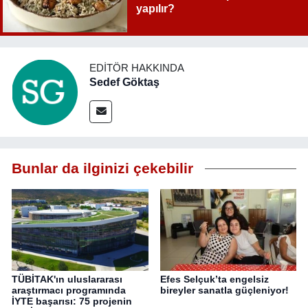
yapılır?
EDITÖR HAKKINDA
Sedef Göktaş
Bunlar da ilginizi çekebilir
TÜBİTAK'ın uluslararası
Efes Selçuk’ta engelsiz
araştırmacı programında
bireyler sanatla güçleniyor!
İYTE başarısı: 75 projenin