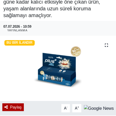
güne kadar kalıcı etkisiyle öne çıkan ürün,
yaşam alanlarında uzun süreli koruma
RESMİ REKLAM
sağlamayı amaçlıyor.
07.07.2026 - 10:59
YAYINLANMA
BU BIR İLANDIR
Paylaş
-
+
A
A