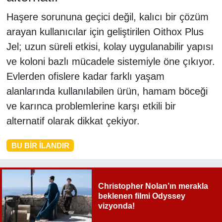
Haşere sorununa geçici değil, kalıcı bir çözüm
arayan kullanıcılar için geliştirilen Oithox Plus
Jel; uzun süreli etkisi, kolay uygulanabilir yapısı
ve koloni bazlı mücadele sistemiyle öne çıkıyor.
Evlerden ofislere kadar farklı yaşam
alanlarında kullanılabilen ürün, hamam böceği
ve karınca problemlerine karşı etkili bir
alternatif olarak dikkat çekiyor.
BU BIR İLANDIR
Christopher Nolan’ın merakla
beklenen filmi Odyssey
vizyonda!