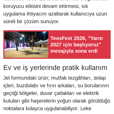
koruyucu etkisini devam ettirmesi, sık
uygulama ihtiyacını azaltarak kullanıcıya uzun
süreli bir çözüm sunuyor.
TeosFest 2026, "Yarın
2027 için başlıyoruz"
mesajıyla sona erdi
Ev ve iş yerlerinde pratik kullanım
Jel formundaki ürün; mutfak tezgâhları, dolap
içleri, buzdolabı ve fırın arkaları, su borularının
geçtiği bölgeler, duvar çatlakları ve elektrik
kutuları gibi haşerelerin yoğun olarak görüldüğü
noktalara kolayca uygulanabiliyor. Leke